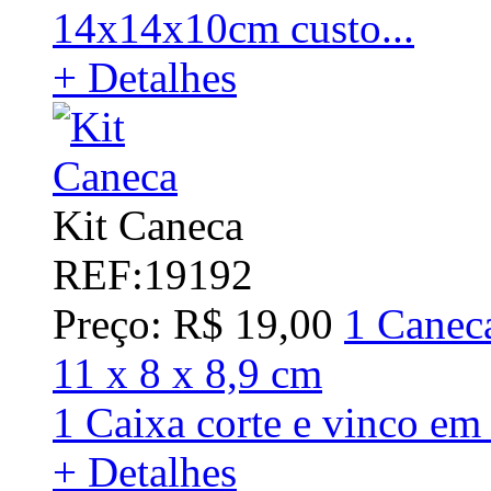
14x14x10cm custo...
+ Detalhes
Kit Caneca
REF:19192
Preço: R$ 19,00
1 Canec
11 x 8 x 8,9 cm
1 Caixa corte e vinco em
+ Detalhes