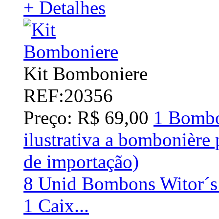
+ Detalhes
Kit Bomboniere
REF:20356
Preço: R$ 69,00
1 Bombo
ilustrativa a bombonière 
de importação)
8 Unid Bombons Witor´s 
1 Caix...