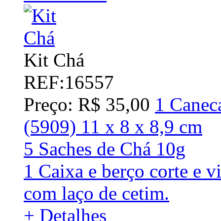
Kit Chá
REF:16557
Preço: R$ 35,00
1 Canec
(5909) 11 x 8 x 8,9 cm
5 Saches de Chá 10g
1 Caixa e berço corte e v
com laço de cetim.
+ Detalhes