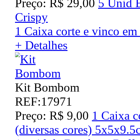
Preço: R$ 29,00
5 Unid 
Crispy
1 Caixa corte e vinco em 
+ Detalhes
Kit Bombom
REF:17971
Preço: R$ 9,00
1 Caixa c
(diversas cores) 5x5x9.5