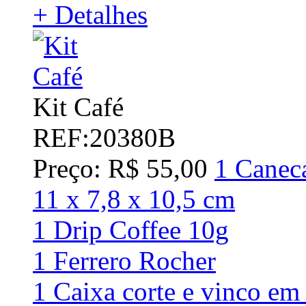
+ Detalhes
Kit Café
REF:20380B
Preço: R$ 55,00
1 Caneca
11 x 7,8 x 10,5 cm
1 Drip Coffee 10g
1 Ferrero Rocher
1 Caixa corte e vinco em 