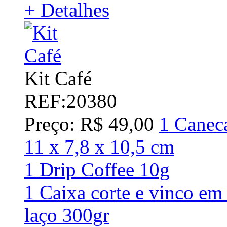
+ Detalhes
Kit Café
REF:20380
Preço: R$ 49,00
1 Caneca
11 x 7,8 x 10,5 cm
1 Drip Coffee 10g
1 Caixa corte e vinco em
laço 300gr