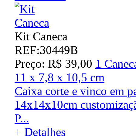
Kit Caneca
REF:30449B
Preço: R$ 39,00
1 Caneca
11 x 7,8 x 10,5 cm
Caixa corte e vinco em p
14x14x10cm customizaçã
P...
+ Detalhes