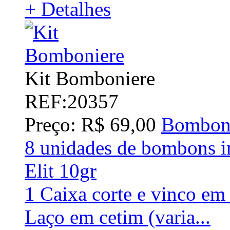
+ Detalhes
Kit Bomboniere
REF:20357
Preço: R$ 69,00
Bomboni
8 unidades de bombons 
Elit 10gr
1 Caixa corte e vinco em
Laço em cetim (varia...