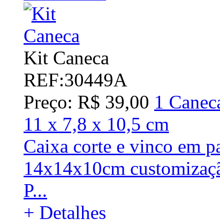
Kit Caneca
REF:30449A
Preço: R$ 39,00
1 Caneca
11 x 7,8 x 10,5 cm
Caixa corte e vinco em p
14x14x10cm customizaçã
P...
+ Detalhes