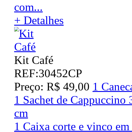
com...
+ Detalhes
Kit Café
REF:30452CP
Preço: R$ 49,00
1 Caneca
1 Sachet de Cappuccino 3
cm
1 Caixa corte e vinco em