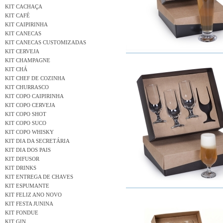
KIT CACHAÇA
KIT CAFÉ
KIT CAIPIRINHA
KIT CANECAS
KIT CANECAS CUSTOMIZADAS
KIT CERVEJA
KIT CHAMPAGNE
KIT CHÁ
KIT CHEF DE COZINHA
KIT CHURRASCO
KIT COPO CAIPIRINHA
KIT COPO CERVEJA
KIT COPO SHOT
KIT COPO SUCO
KIT COPO WHISKY
KIT DIA DA SECRETÁRIA
KIT DIA DOS PAIS
KIT DIFUSOR
KIT DRINKS
KIT ENTREGA DE CHAVES
KIT ESPUMANTE
KIT FELIZ ANO NOVO
KIT FESTA JUNINA
KIT FONDUE
KIT GIN