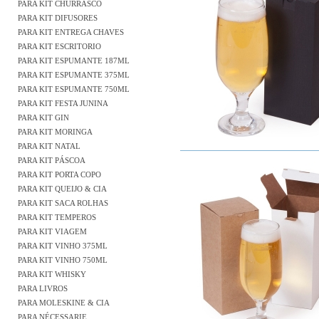
PARA KIT CHURRASCO
PARA KIT DIFUSORES
PARA KIT ENTREGA CHAVES
PARA KIT ESCRITORIO
PARA KIT ESPUMANTE 187ML
PARA KIT ESPUMANTE 375ML
PARA KIT ESPUMANTE 750ML
PARA KIT FESTA JUNINA
PARA KIT GIN
PARA KIT MORINGA
PARA KIT NATAL
PARA KIT PÁSCOA
PARA KIT PORTA COPO
PARA KIT QUEIJO & CIA
PARA KIT SACA ROLHAS
PARA KIT TEMPEROS
PARA KIT VIAGEM
PARA KIT VINHO 375ML
PARA KIT VINHO 750ML
PARA KIT WHISKY
PARA LIVROS
PARA MOLESKINE & CIA
PARA NÉCESSARIE