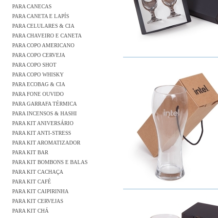
PARA CANECAS
PARA CANETA E LAPÍS
PARA CELULARES & CIA
PARA CHAVEIRO E CANETA
PARA COPO AMERICANO
PARA COPO CERVEJA
PARA COPO SHOT
PARA COPO WHISKY
PARA ECOBAG & CIA
PARA FONE OUVIDO
PARA GARRAFA TÉRMICA
PARA INCENSOS & HASHI
PARA KIT ANIVERSÁRIO
PARA KIT ANTI-STRESS
PARA KIT AROMATIZADOR
PARA KIT BAR
PARA KIT BOMBONS E BALAS
PARA KIT CACHAÇA
PARA KIT CAFÉ
PARA KIT CAIPIRINHA
PARA KIT CERVEJAS
PARA KIT CHÁ