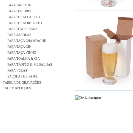
PARA PANETONE
PARA PEN DRIVE
PARA PORTA CARTÃO
PARA PORTA RETRATO
PARA POWER BANK
PARA SACOLAS
PARA TAÇA CHAMPAGNE
PARA TAÇA GIN
PARA TAÇA VINHO
PARA TOALHA & CIA
PARA TROFÉU & MEDALHAS
PARA VELAS
SACOLAS DE PAPEL
TABELA DE GRAVAÇÕES
TAGS E APLIQUES