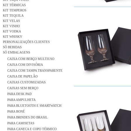
KIT TÉRMICAS
KIT TEMPEROS
KIT TEQUILA
KIT VELAS
KIT VINHO
KIT VODKA
KIT WHISKY
PERSONALIZAÇÕES CLIENTES
SÓ BEBIDAS
SÓ EMBALAGENS
CAIXA COM BERÇO MULTIUSO
CAIXA COM DIVISÓRIA
CAIXA COM TAMPA TRANSPARENTE
CAIXA DE PAPELÃO
CAIXAS CUSTOMIZADAS
CAIXAS SEM BERÇO
PARA DESK PAD
PARA AMPULHETA
PARA BLUETOOTH E SMARTWATCH
PARA BONÉ
PARA BRINDES DO BRASIL
PARA CAMISETAS
PARA CANECA E COPO TÉRMICO