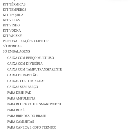
KIT TÉRMICAS
KIT TEMPEROS
KIT TEQUILA
KIT VELAS
KIT VINHO
KIT VODKA
KIT WHISKY
PERSONALIZAÇÕES CLIENTES
SÓ BEBIDAS
SÓ EMBALAGENS
CAIXA COM BERÇO MULTIUSO
CAIXA COM DIVISÓRIA
CAIXA COM TAMPA TRANSPARENTE
CAIXA DE PAPELÃO
CAIXAS CUSTOMIZADAS
CAIXAS SEM BERÇO
PARA DESK PAD
PARA AMPULHETA
PARA BLUETOOTH E SMARTWATCH
PARA BONÉ
PARA BRINDES DO BRASIL
PARA CAMISETAS
PARA CANECA E COPO TÉRMICO