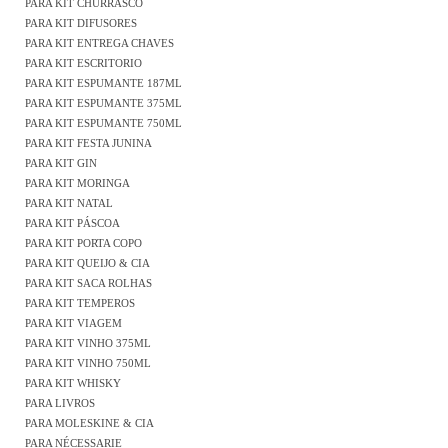
PARA KIT CHURRASCO
PARA KIT DIFUSORES
PARA KIT ENTREGA CHAVES
PARA KIT ESCRITORIO
PARA KIT ESPUMANTE 187ML
PARA KIT ESPUMANTE 375ML
PARA KIT ESPUMANTE 750ML
PARA KIT FESTA JUNINA
PARA KIT GIN
PARA KIT MORINGA
PARA KIT NATAL
PARA KIT PÁSCOA
PARA KIT PORTA COPO
PARA KIT QUEIJO & CIA
PARA KIT SACA ROLHAS
PARA KIT TEMPEROS
PARA KIT VIAGEM
PARA KIT VINHO 375ML
PARA KIT VINHO 750ML
PARA KIT WHISKY
PARA LIVROS
PARA MOLESKINE & CIA
PARA NÉCESSARIE