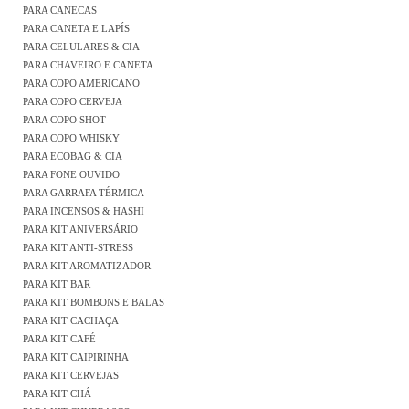
PARA CANECAS
PARA CANETA E LAPÍS
PARA CELULARES & CIA
PARA CHAVEIRO E CANETA
PARA COPO AMERICANO
PARA COPO CERVEJA
PARA COPO SHOT
PARA COPO WHISKY
PARA ECOBAG & CIA
PARA FONE OUVIDO
PARA GARRAFA TÉRMICA
PARA INCENSOS & HASHI
PARA KIT ANIVERSÁRIO
PARA KIT ANTI-STRESS
PARA KIT AROMATIZADOR
PARA KIT BAR
PARA KIT BOMBONS E BALAS
PARA KIT CACHAÇA
PARA KIT CAFÉ
PARA KIT CAIPIRINHA
PARA KIT CERVEJAS
PARA KIT CHÁ