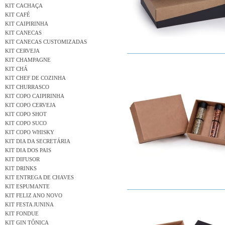
KIT CACHAÇA
KIT CAFÉ
KIT CAIPIRINHA
KIT CANECAS
KIT CANECAS CUSTOMIZADAS
KIT CERVEJA
KIT CHAMPAGNE
KIT CHÁ
KIT CHEF DE COZINHA
KIT CHURRASCO
KIT COPO CAIPIRINHA
KIT COPO CERVEJA
KIT COPO SHOT
KIT COPO SUCO
KIT COPO WHISKY
KIT DIA DA SECRETÁRIA
KIT DIA DOS PAIS
KIT DIFUSOR
KIT DRINKS
KIT ENTREGA DE CHAVES
KIT ESPUMANTE
KIT FELIZ ANO NOVO
KIT FESTA JUNINA
KIT FONDUE
KIT GIN TÔNICA