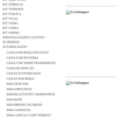
KIT TÉRMICAS
KIT TEMPEROS
KIT TEQUILA
KIT VELAS
KIT VINHO
KIT VODKA
KIT WHISKY
PERSONALIZAÇÕES CLIENTES
SÓ BEBIDAS
SÓ EMBALAGENS
CAIXA COM BERÇO MULTIUSO
CAIXA COM DIVISÓRIA
CAIXA COM TAMPA TRANSPARENTE
CAIXA DE PAPELÃO
CAIXAS CUSTOMIZADAS
CAIXAS SEM BERÇO
PARA DESK PAD
PARA AMPULHETA
PARA BLUETOOTH E SMARTWATCH
PARA BONÉ
PARA BRINDES DO BRASIL
PARA CAMISETAS
PARA CANECA E COPO TÉRMICO