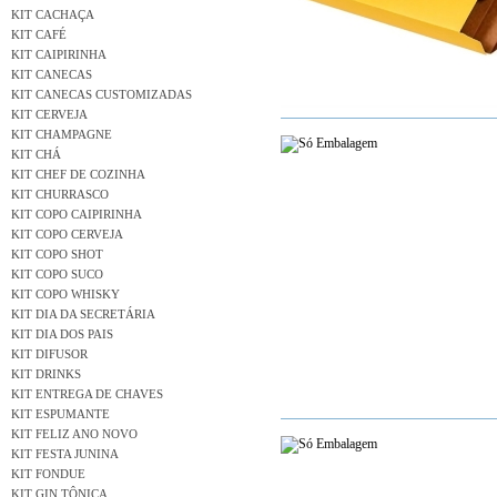
KIT CACHAÇA
KIT CAFÉ
KIT CAIPIRINHA
KIT CANECAS
KIT CANECAS CUSTOMIZADAS
KIT CERVEJA
KIT CHAMPAGNE
KIT CHÁ
KIT CHEF DE COZINHA
KIT CHURRASCO
KIT COPO CAIPIRINHA
KIT COPO CERVEJA
KIT COPO SHOT
KIT COPO SUCO
KIT COPO WHISKY
KIT DIA DA SECRETÁRIA
KIT DIA DOS PAIS
KIT DIFUSOR
KIT DRINKS
KIT ENTREGA DE CHAVES
KIT ESPUMANTE
KIT FELIZ ANO NOVO
KIT FESTA JUNINA
KIT FONDUE
KIT GIN TÔNICA