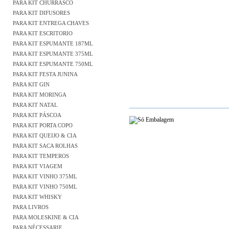
PARA KIT CHURRASCO
PARA KIT DIFUSORES
PARA KIT ENTREGA CHAVES
PARA KIT ESCRITORIO
PARA KIT ESPUMANTE 187ML
PARA KIT ESPUMANTE 375ML
PARA KIT ESPUMANTE 750ML
PARA KIT FESTA JUNINA
PARA KIT GIN
PARA KIT MORINGA
PARA KIT NATAL
PARA KIT PÁSCOA
PARA KIT PORTA COPO
PARA KIT QUEIJO & CIA
PARA KIT SACA ROLHAS
PARA KIT TEMPEROS
PARA KIT VIAGEM
PARA KIT VINHO 375ML
PARA KIT VINHO 750ML
PARA KIT WHISKY
PARA LIVROS
PARA MOLESKINE & CIA
PARA NÉCESSARIE