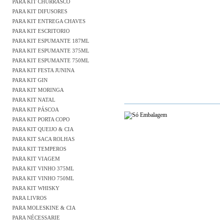
PARA KIT CHURRASCO
PARA KIT DIFUSORES
PARA KIT ENTREGA CHAVES
PARA KIT ESCRITORIO
PARA KIT ESPUMANTE 187ML
PARA KIT ESPUMANTE 375ML
PARA KIT ESPUMANTE 750ML
PARA KIT FESTA JUNINA
PARA KIT GIN
PARA KIT MORINGA
PARA KIT NATAL
PARA KIT PÁSCOA
PARA KIT PORTA COPO
PARA KIT QUEIJO & CIA
PARA KIT SACA ROLHAS
PARA KIT TEMPEROS
PARA KIT VIAGEM
PARA KIT VINHO 375ML
PARA KIT VINHO 750ML
PARA KIT WHISKY
PARA LIVROS
PARA MOLESKINE & CIA
PARA NÉCESSARIE