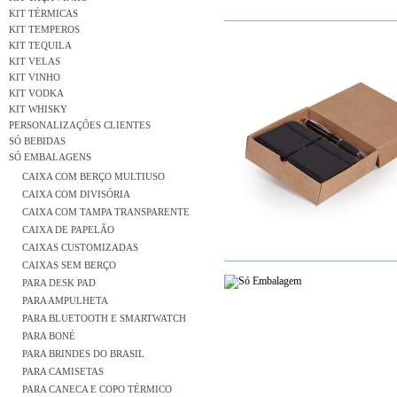
KIT TÉRMICAS
KIT TEMPEROS
KIT TEQUILA
KIT VELAS
KIT VINHO
KIT VODKA
KIT WHISKY
PERSONALIZAÇÕES CLIENTES
SÓ BEBIDAS
SÓ EMBALAGENS
CAIXA COM BERÇO MULTIUSO
CAIXA COM DIVISÓRIA
CAIXA COM TAMPA TRANSPARENTE
CAIXA DE PAPELÃO
CAIXAS CUSTOMIZADAS
CAIXAS SEM BERÇO
PARA DESK PAD
PARA AMPULHETA
PARA BLUETOOTH E SMARTWATCH
PARA BONÉ
PARA BRINDES DO BRASIL
PARA CAMISETAS
PARA CANECA E COPO TÉRMICO