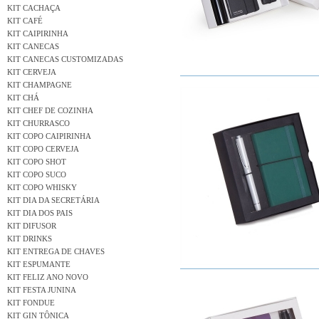
KIT CACHAÇA
KIT CAFÉ
KIT CAIPIRINHA
KIT CANECAS
KIT CANECAS CUSTOMIZADAS
KIT CERVEJA
KIT CHAMPAGNE
KIT CHÁ
KIT CHEF DE COZINHA
KIT CHURRASCO
KIT COPO CAIPIRINHA
KIT COPO CERVEJA
KIT COPO SHOT
KIT COPO SUCO
KIT COPO WHISKY
KIT DIA DA SECRETÁRIA
KIT DIA DOS PAIS
KIT DIFUSOR
KIT DRINKS
KIT ENTREGA DE CHAVES
KIT ESPUMANTE
KIT FELIZ ANO NOVO
KIT FESTA JUNINA
KIT FONDUE
KIT GIN TÔNICA