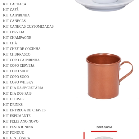
KIT CACHAÇA
KIT CAFÉ
KIT CAIPIRINHA
KIT CANECAS
KIT CANECAS CUSTOMIZADAS
KIT CERVEJA
KIT CHAMPAGNE
KIT CHÁ
KIT CHEF DE COZINHA
KIT CHURRASCO
KIT COPO CAIPIRINHA
KIT COPO CERVEJA
KIT COPO SHOT
KIT COPO SUCO
KIT COPO WHISKY
KIT DIA DA SECRETÁRIA
KIT DIA DOS PAIS
KIT DIFUSOR
KIT DRINKS
KIT ENTREGA DE CHAVES
KIT ESPUMANTE
KIT FELIZ ANO NOVO
KIT FESTA JUNINA
KIT FONDUE
KIT GIN TÔNICA