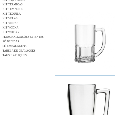
KIT TÉRMICAS
KIT TEMPEROS
KIT TEQUILA
KIT VELAS
KIT VINHO
KIT VODKA
KIT WHISKY
PERSONALIZAÇÕES CLIENTES
SÓ BEBIDAS
SÓ EMBALAGENS
TABELA DE GRAVAÇÕES
TAGS E APLIQUES