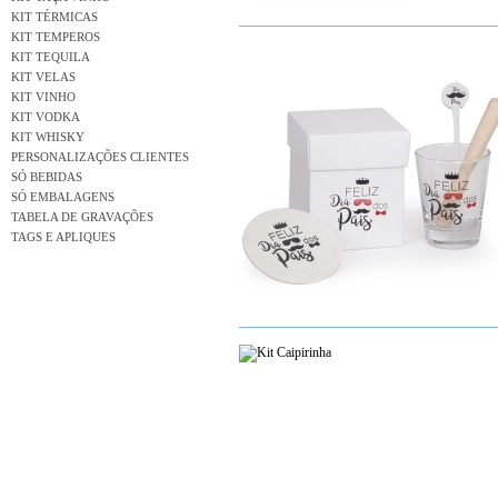
KIT TÉRMICAS
KIT TEMPEROS
KIT TEQUILA
KIT VELAS
KIT VINHO
KIT VODKA
KIT WHISKY
PERSONALIZAÇÕES CLIENTES
SÓ BEBIDAS
SÓ EMBALAGENS
TABELA DE GRAVAÇÕES
TAGS E APLIQUES