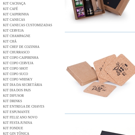
KIT CACHAÇA
KIT CAFÉ
KIT CAIPIRINHA
KIT CANECAS
KIT CANECAS CUSTOMIZADAS
KIT CERVEJA
KIT CHAMPAGNE
KIT CHÁ
KIT CHEF DE COZINHA
KIT CHURRASCO
KIT COPO CAIPIRINHA
KIT COPO CERVEJA
KIT COPO SHOT
KIT COPO SUCO
KIT COPO WHISKY
KIT DIA DA SECRETÁRIA
KIT DIA DOS PAIS
KIT DIFUSOR
KIT DRINKS
KIT ENTREGA DE CHAVES
KIT ESPUMANTE
KIT FELIZ ANO NOVO
KIT FESTA JUNINA
KIT FONDUE
KIT GIN TÔNICA