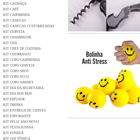
KIT CACHAÇA
KIT CAFÉ
KIT CAIPIRINHA
KIT CANECAS
KIT CANECAS CUSTOMIZADAS
KIT CERVEJA
KIT CHAMPAGNE
KIT CHÁ
KIT CHEF DE COZINHA
KIT CHURRASCO
KIT COPO CAIPIRINHA
KIT COPO CERVEJA
KIT COPO SHOT
KIT COPO SUCO
KIT COPO WHISKY
KIT DIA DA SECRETÁRIA
KIT DIA DOS PAIS
KIT DIFUSOR
KIT DRINKS
KIT ENTREGA DE CHAVES
KIT ESPUMANTE
KIT FELIZ ANO NOVO
KIT FESTA JUNINA
KIT FONDUE
KIT GIN TÔNICA