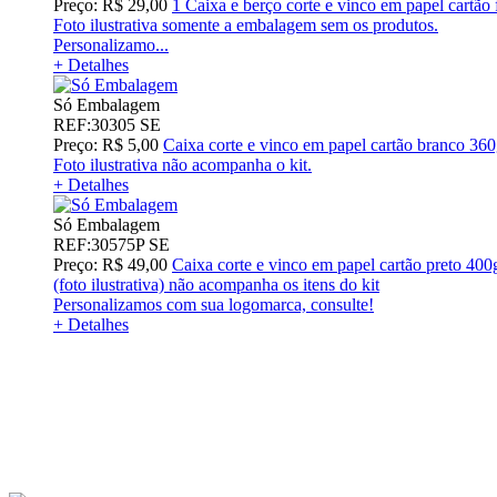
Preço: R$ 29,00
1 Caixa e berço corte e vinco em papel cart
Foto ilustrativa somente a embalagem sem os produtos.
Personalizamo...
+ Detalhes
Só Embalagem
REF:30305 SE
Preço: R$ 5,00
Caixa corte e vinco em papel cartão branco 3
Foto ilustrativa não acompanha o kit.
+ Detalhes
Só Embalagem
REF:30575P SE
Preço: R$ 49,00
Caixa corte e vinco em papel cartão preto 40
(foto ilustrativa) não acompanha os itens do kit
Personalizamos com sua logomarca, consulte!
+ Detalhes