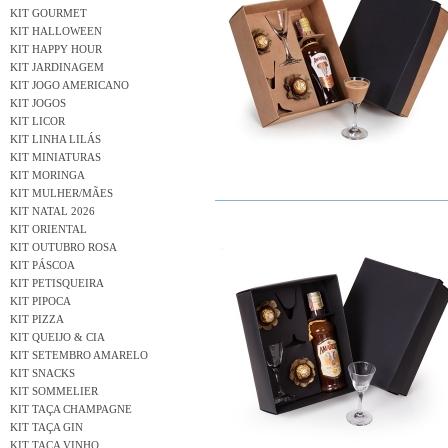
KIT GOURMET
KIT HALLOWEEN
KIT HAPPY HOUR
KIT JARDINAGEM
KIT JOGO AMERICANO
KIT JOGOS
KIT LICOR
KIT LINHA LILÁS
KIT MINIATURAS
KIT MORINGA
KIT MULHER/MÃES
KIT NATAL 2026
KIT ORIENTAL
KIT OUTUBRO ROSA
KIT PÁSCOA
KIT PETISQUEIRA
KIT PIPOCA
KIT PIZZA
KIT QUEIJO & CIA
KIT SETEMBRO AMARELO
KIT SNACKS
KIT SOMMELIER
KIT TAÇA CHAMPAGNE
KIT TAÇA GIN
KIT TAÇA VINHO