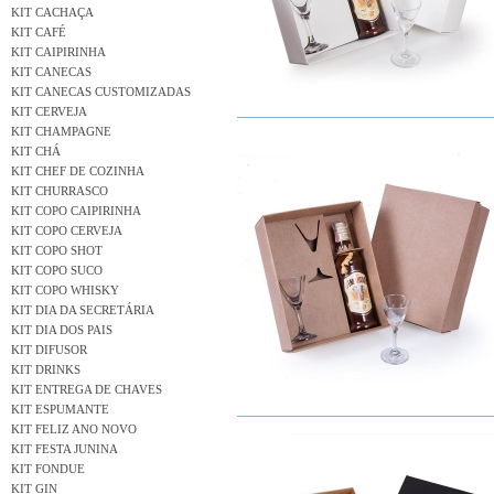
KIT CACHAÇA
KIT CAFÉ
KIT CAIPIRINHA
KIT CANECAS
KIT CANECAS CUSTOMIZADAS
KIT CERVEJA
KIT CHAMPAGNE
KIT CHÁ
KIT CHEF DE COZINHA
KIT CHURRASCO
KIT COPO CAIPIRINHA
KIT COPO CERVEJA
KIT COPO SHOT
KIT COPO SUCO
KIT COPO WHISKY
KIT DIA DA SECRETÁRIA
KIT DIA DOS PAIS
KIT DIFUSOR
KIT DRINKS
KIT ENTREGA DE CHAVES
KIT ESPUMANTE
KIT FELIZ ANO NOVO
KIT FESTA JUNINA
KIT FONDUE
KIT GIN