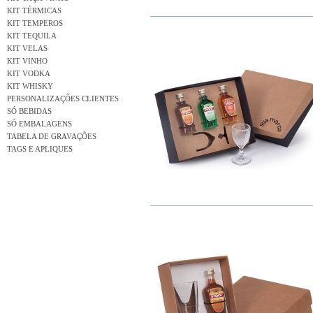
KIT TÉRMICAS
KIT TEMPEROS
KIT TEQUILA
KIT VELAS
KIT VINHO
KIT VODKA
KIT WHISKY
PERSONALIZAÇÕES CLIENTES
SÓ BEBIDAS
SÓ EMBALAGENS
TABELA DE GRAVAÇÕES
TAGS E APLIQUES