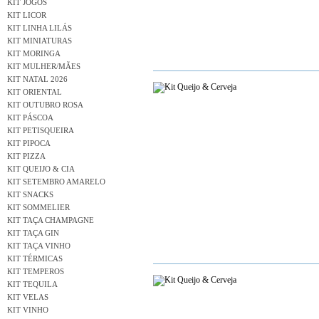
KIT JOGOS
KIT LICOR
KIT LINHA LILÁS
KIT MINIATURAS
KIT MORINGA
KIT MULHER/MÃES
KIT NATAL 2026
KIT ORIENTAL
KIT OUTUBRO ROSA
KIT PÁSCOA
KIT PETISQUEIRA
KIT PIPOCA
KIT PIZZA
KIT QUEIJO & CIA
KIT SETEMBRO AMARELO
KIT SNACKS
KIT SOMMELIER
KIT TAÇA CHAMPAGNE
KIT TAÇA GIN
KIT TAÇA VINHO
KIT TÉRMICAS
KIT TEMPEROS
KIT TEQUILA
KIT VELAS
KIT VINHO