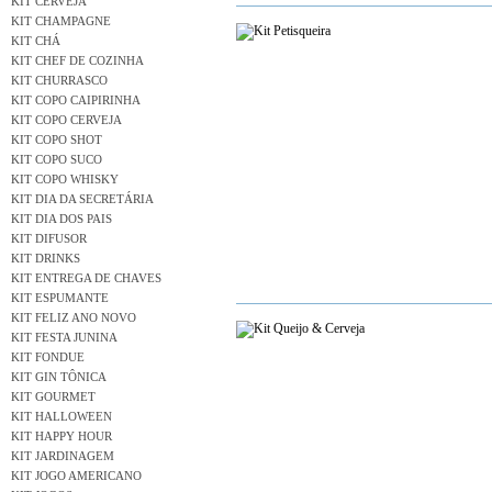
KIT CERVEJA
KIT CHAMPAGNE
KIT CHÁ
KIT CHEF DE COZINHA
KIT CHURRASCO
KIT COPO CAIPIRINHA
KIT COPO CERVEJA
KIT COPO SHOT
KIT COPO SUCO
KIT COPO WHISKY
KIT DIA DA SECRETÁRIA
KIT DIA DOS PAIS
KIT DIFUSOR
KIT DRINKS
KIT ENTREGA DE CHAVES
KIT ESPUMANTE
KIT FELIZ ANO NOVO
KIT FESTA JUNINA
KIT FONDUE
KIT GIN TÔNICA
KIT GOURMET
KIT HALLOWEEN
KIT HAPPY HOUR
KIT JARDINAGEM
KIT JOGO AMERICANO