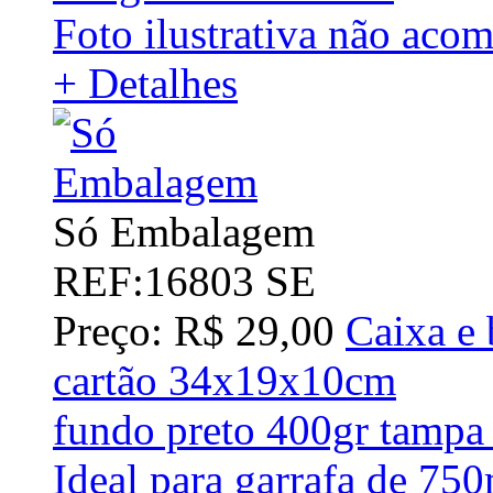
Foto ilustrativa não aco
+ Detalhes
Só Embalagem
REF:16803 SE
Preço: R$ 29,00
Caixa e 
cartão 34x19x10cm
fundo preto 400gr tampa 
Ideal para garrafa de 750