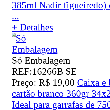
385ml Nadir figueiredo)
...
+ Detalhes
Só Embalagem
REF:16266B SE
Preço: R$ 19,00
Caixa e 
cartão branco 360gr 34
Ideal para garrafas de 75