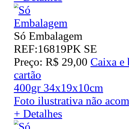
Só Embalagem
REF:16819PK SE
Preço: R$ 29,00
Caixa e 
cartão
400gr 34x19x10cm
Foto ilustrativa não acom
+ Detalhes