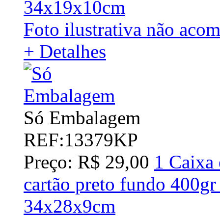
34x19x10cm
Foto ilustrativa não aco
+ Detalhes
Só Embalagem
REF:13379KP
Preço: R$ 29,00
1 Caixa 
cartão preto fundo 400gr
34x28x9cm