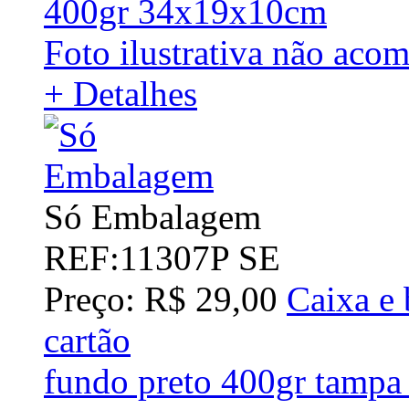
400gr 34x19x10cm
Foto ilustrativa não aco
+ Detalhes
Só Embalagem
REF:11307P SE
Preço: R$ 29,00
Caixa e 
cartão
fundo preto 400gr tampa