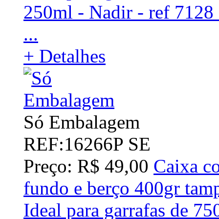
250ml - Nadir - ref 7128 
...
+ Detalhes
Só Embalagem
REF:16266P SE
Preço: R$ 49,00
Caixa co
fundo e berço 400gr ta
Ideal para garrafas de 7