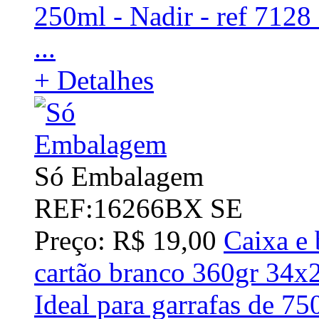
250ml - Nadir - ref 7128 
...
+ Detalhes
Só Embalagem
REF:16266BX SE
Preço: R$ 19,00
Caixa e 
cartão branco 360gr 34
Ideal para garrafas de 75