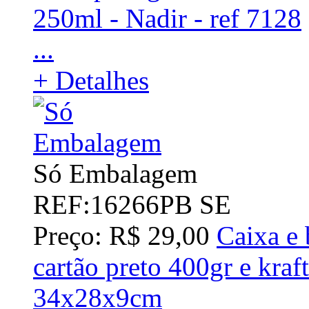
250ml - Nadir - ref 7128
...
+ Detalhes
Só Embalagem
REF:16266PB SE
Preço: R$ 29,00
Caixa e 
cartão preto 400gr e kraf
34x28x9cm