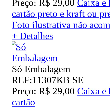
Preço: R$ 29,00
Caixa e 
cartão preto e kraft ou 
Foto ilustrativa não aco
+ Detalhes
Só Embalagem
REF:11307KB SE
Preço: R$ 29,00
Caixa e 
cartão