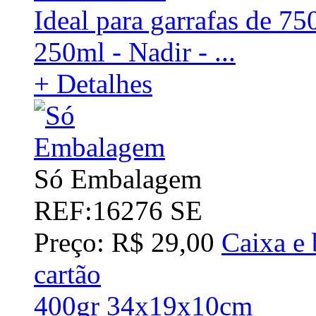
Ideal para garrafas de 7
250ml - Nadir - ...
+ Detalhes
Só Embalagem
REF:16276 SE
Preço: R$ 29,00
Caixa e 
cartão
400gr 34x19x10cm