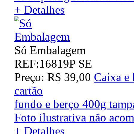
+ Detalhes
Só Embalagem
REF:16819P SE
Preço: R$ 39,00
Caixa e 
cartão
fundo e berço 400g tam
Foto ilustrativa não acom
+ Detalhes