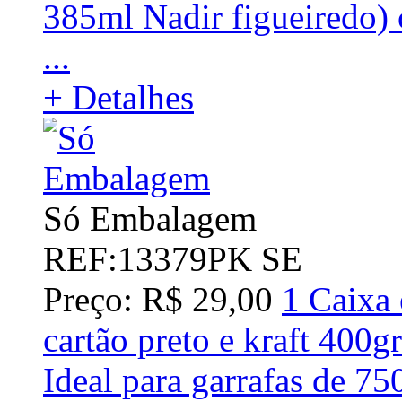
385ml Nadir figueiredo)
...
+ Detalhes
Só Embalagem
REF:13379PK SE
Preço: R$ 29,00
1 Caixa 
cartão preto e kraft 400
Ideal para garrafas de 7