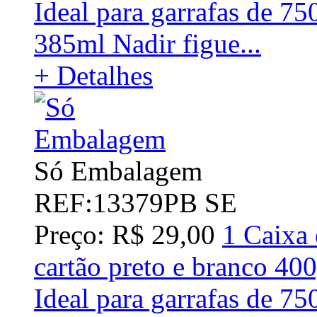
Ideal para garrafas de 7
385ml Nadir figue...
+ Detalhes
Só Embalagem
REF:13379PB SE
Preço: R$ 29,00
1 Caixa 
cartão preto e branco 4
Ideal para garrafas de 7