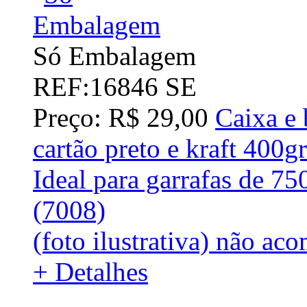
Só Embalagem
REF:16846 SE
Preço: R$ 29,00
Caixa e 
cartão preto e kraft 400
Ideal para garrafas de 7
(7008)
(foto ilustrativa) não aco
+ Detalhes