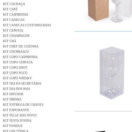
KIT CACHAÇA
KIT CAFÉ
KIT CAIPIRINHA
KIT CANECAS
KIT CANECAS CUSTOMIZADAS
KIT CERVEJA
KIT CHAMPAGNE
KIT CHÁ
KIT CHEF DE COZINHA
KIT CHURRASCO
KIT COPO CAIPIRINHA
KIT COPO CERVEJA
KIT COPO SHOT
KIT COPO SUCO
KIT COPO WHISKY
KIT DIA DA SECRETÁRIA
KIT DIA DOS PAIS
KIT DIFUSOR
KIT DRINKS
KIT ENTREGA DE CHAVES
KIT ESPUMANTE
KIT FELIZ ANO NOVO
KIT FESTA JUNINA
KIT FONDUE
KIT GIN TÔNICA