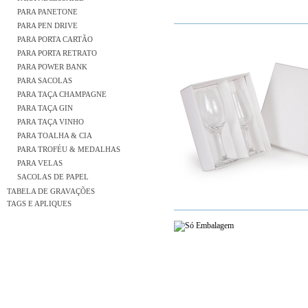
PARA PANETONE
PARA PEN DRIVE
PARA PORTA CARTÃO
PARA PORTA RETRATO
PARA POWER BANK
PARA SACOLAS
PARA TAÇA CHAMPAGNE
PARA TAÇA GIN
PARA TAÇA VINHO
PARA TOALHA & CIA
PARA TROFÉU & MEDALHAS
PARA VELAS
SACOLAS DE PAPEL
TABELA DE GRAVAÇÕES
TAGS E APLIQUES