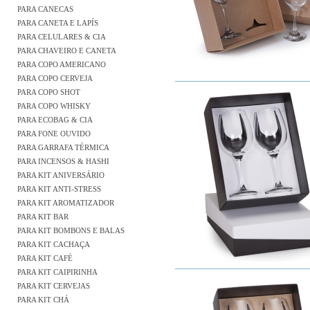
PARA CANECAS
PARA CANETA E LAPÍS
PARA CELULARES & CIA
PARA CHAVEIRO E CANETA
PARA COPO AMERICANO
PARA COPO CERVEJA
PARA COPO SHOT
PARA COPO WHISKY
PARA ECOBAG & CIA
PARA FONE OUVIDO
PARA GARRAFA TÉRMICA
PARA INCENSOS & HASHI
PARA KIT ANIVERSÁRIO
PARA KIT ANTI-STRESS
PARA KIT AROMATIZADOR
PARA KIT BAR
PARA KIT BOMBONS E BALAS
PARA KIT CACHAÇA
PARA KIT CAFÉ
PARA KIT CAIPIRINHA
PARA KIT CERVEJAS
PARA KIT CHÁ