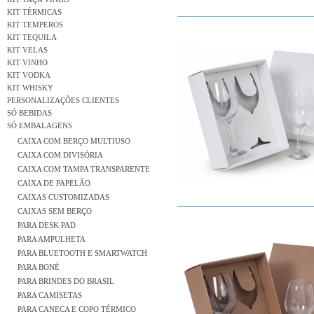
KIT TÉRMICAS
KIT TEMPEROS
KIT TEQUILA
KIT VELAS
KIT VINHO
KIT VODKA
KIT WHISKY
PERSONALIZAÇÕES CLIENTES
SÓ BEBIDAS
SÓ EMBALAGENS
CAIXA COM BERÇO MULTIUSO
CAIXA COM DIVISÓRIA
CAIXA COM TAMPA TRANSPARENTE
CAIXA DE PAPELÃO
CAIXAS CUSTOMIZADAS
CAIXAS SEM BERÇO
PARA DESK PAD
PARA AMPULHETA
PARA BLUETOOTH E SMARTWATCH
PARA BONÉ
PARA BRINDES DO BRASIL
PARA CAMISETAS
PARA CANECA E COPO TÉRMICO