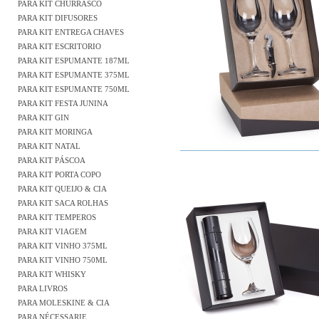
PARA KIT CHURRASCO
PARA KIT DIFUSORES
PARA KIT ENTREGA CHAVES
PARA KIT ESCRITORIO
PARA KIT ESPUMANTE 187ML
PARA KIT ESPUMANTE 375ML
PARA KIT ESPUMANTE 750ML
PARA KIT FESTA JUNINA
PARA KIT GIN
PARA KIT MORINGA
PARA KIT NATAL
PARA KIT PÁSCOA
PARA KIT PORTA COPO
PARA KIT QUEIJO & CIA
PARA KIT SACA ROLHAS
PARA KIT TEMPEROS
PARA KIT VIAGEM
PARA KIT VINHO 375ML
PARA KIT VINHO 750ML
PARA KIT WHISKY
PARA LIVROS
PARA MOLESKINE & CIA
PARA NÉCESSARIE