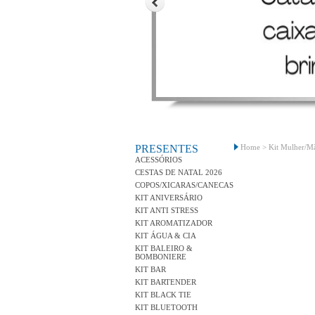
PRESENTES
Home >
Kit Mulher/M
ACESSÓRIOS
CESTAS DE NATAL 2026
COPOS/XICARAS/CANECAS
KIT ANIVERSÁRIO
KIT ANTI STRESS
KIT AROMATIZADOR
KIT ÁGUA & CIA
KIT BALEIRO &
BOMBONIERE
KIT BAR
KIT BARTENDER
KIT BLACK TIE
KIT BLUETOOTH