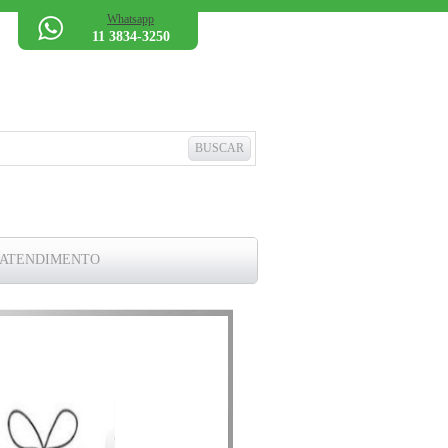
Whatsapp
11 3834-3250
 ATENDIMENTO