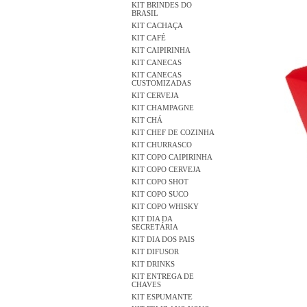
KIT BRINDES DO
BRASIL
KIT CACHAÇA
KIT CAFÉ
KIT CAIPIRINHA
KIT CANECAS
KIT CANECAS
CUSTOMIZADAS
KIT CERVEJA
KIT CHAMPAGNE
KIT CHÁ
KIT CHEF DE COZINHA
KIT CHURRASCO
KIT COPO CAIPIRINHA
KIT COPO CERVEJA
KIT COPO SHOT
KIT COPO SUCO
KIT COPO WHISKY
KIT DIA DA
SECRETÁRIA
KIT DIA DOS PAIS
KIT DIFUSOR
KIT DRINKS
KIT ENTREGA DE
CHAVES
KIT ESPUMANTE