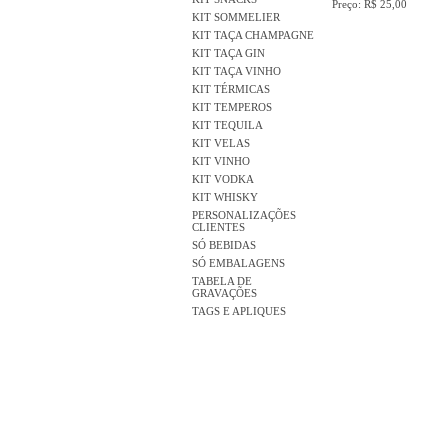
Preço: R$ 25,00
KIT SOMMELIER
KIT TAÇA CHAMPAGNE
KIT TAÇA GIN
KIT TAÇA VINHO
KIT TÉRMICAS
KIT TEMPEROS
KIT TEQUILA
KIT VELAS
KIT VINHO
KIT VODKA
KIT WHISKY
PERSONALIZAÇÕES
CLIENTES
SÓ BEBIDAS
SÓ EMBALAGENS
TABELA DE
GRAVAÇÕES
TAGS E APLIQUES