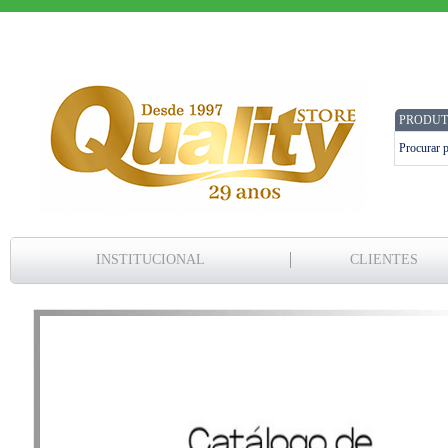
PRODUT
INSTITUCIONAL
CLIENTES