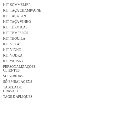
KIT SOMMELIER
KIT TAÇA CHAMPAGNE
KIT TAÇA GIN
KIT TAÇA VINHO
KIT TÉRMICAS
KIT TEMPEROS
KIT TEQUILA
KIT VELAS
KIT VINHO
KIT VODKA
KIT WHISKY
PERSONALIZAÇÕES
CLIENTES
SÓ BEBIDAS
SÓ EMBALAGENS
TABELA DE
GRAVAÇÕES
TAGS E APLIQUES