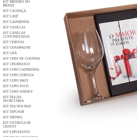
KIT BRINDES DO
BRASIL
KIT CACHAÇA
KIT CAFÉ
KIT CAIPIRINHA
KIT CANECAS
KIT CANECAS
CUSTOMIZADAS
KIT CERVEJA
KIT CHAMPAGNE
KIT CHÁ
KIT CHEF DE COZINHA
KIT CHURRASCO
KIT COPO CAIPIRINHA
KIT COPO CERVEJA
KIT COPO SHOT
KIT COPO SUCO
KIT COPO WHISKY
KIT DIA DA
SECRETÁRIA
KIT DIA DOS PAIS
KIT DIFUSOR
KIT DRINKS
KIT ENTREGA DE
CHAVES
KIT ESPUMANTE