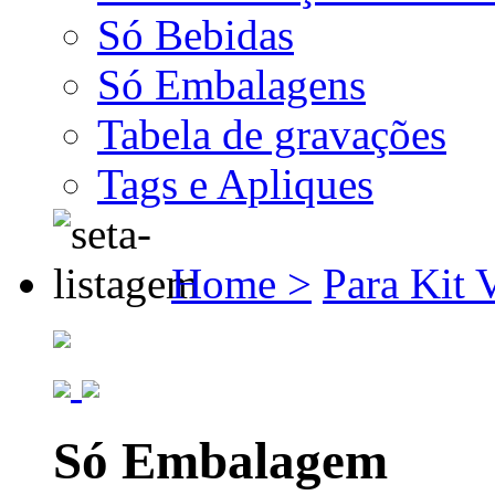
Só Bebidas
Só Embalagens
Tabela de gravações
Tags e Apliques
Home >
Para Kit 
Só Embalagem