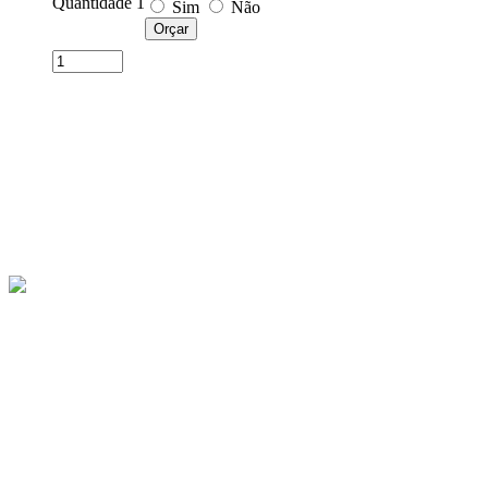
Quantidade 1
Sim
Não