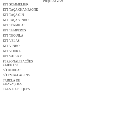
Preço: R$ 2,00
KIT SOMMELIER
KIT TAÇA CHAMPAGNE
KIT TAÇA GIN
KIT TAÇA VINHO
KIT TÉRMICAS
KIT TEMPEROS
KIT TEQUILA
KIT VELAS
KIT VINHO
KIT VODKA
KIT WHISKY
PERSONALIZAÇÕES
CLIENTES
SÓ BEBIDAS
SÓ EMBALAGENS
TABELA DE
GRAVAÇÕES
TAGS E APLIQUES