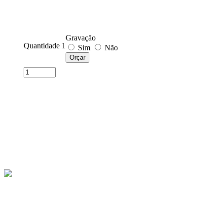
Gravação
Quantidade 1
Sim
Não