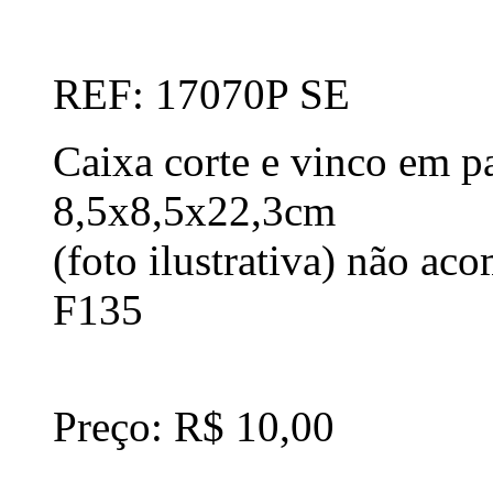
REF: 17070P SE
Caixa corte e vinco em p
8,5x8,5x22,3cm
(foto ilustrativa) não a
F135
Preço: R$ 10,00