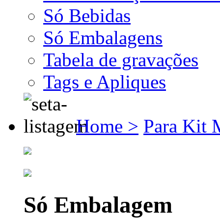
Só Bebidas
Só Embalagens
Tabela de gravações
Tags e Apliques
Home >
Para Kit 
Só Embalagem