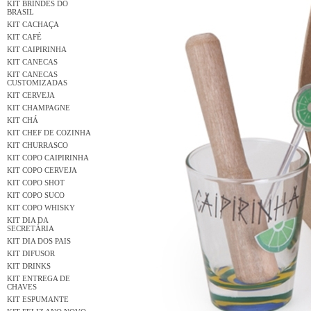
KIT BRINDES DO
BRASIL
KIT CACHAÇA
KIT CAFÉ
KIT CAIPIRINHA
KIT CANECAS
KIT CANECAS
CUSTOMIZADAS
KIT CERVEJA
KIT CHAMPAGNE
KIT CHÁ
KIT CHEF DE COZINHA
KIT CHURRASCO
KIT COPO CAIPIRINHA
KIT COPO CERVEJA
KIT COPO SHOT
KIT COPO SUCO
KIT COPO WHISKY
KIT DIA DA
SECRETÁRIA
KIT DIA DOS PAIS
KIT DIFUSOR
KIT DRINKS
KIT ENTREGA DE
CHAVES
KIT ESPUMANTE