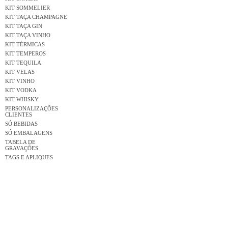
KIT SOMMELIER
KIT TAÇA CHAMPAGNE
KIT TAÇA GIN
KIT TAÇA VINHO
KIT TÉRMICAS
KIT TEMPEROS
KIT TEQUILA
KIT VELAS
KIT VINHO
KIT VODKA
KIT WHISKY
PERSONALIZAÇÕES
CLIENTES
SÓ BEBIDAS
SÓ EMBALAGENS
TABELA DE
GRAVAÇÕES
TAGS E APLIQUES