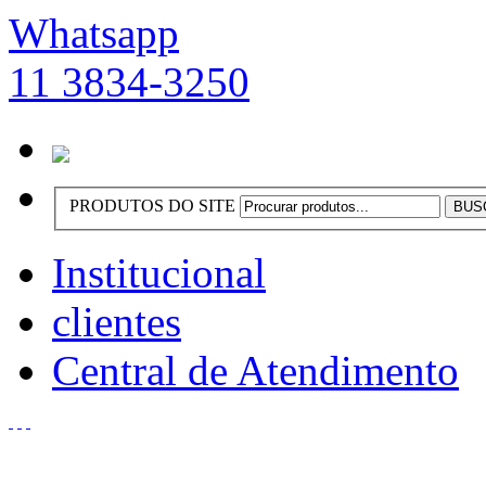
Whatsapp
11 3834-3250
PRODUTOS DO SITE
Institucional
clientes
Central de Atendimento