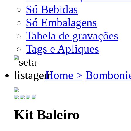
Só Bebidas
Só Embalagens
Tabela de gravações
Tags e Apliques
Home >
Bombonie
Kit Baleiro