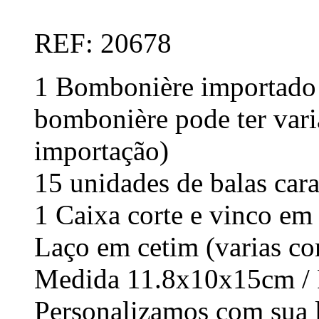
REF: 20678
1 Bombonière importado d
bombonière pode ter vari
importação)
15 unidades de balas car
1 Caixa corte e vinco em
Laço em cetim (varias co
Medida 11.8x10x15cm / 
Personalizamos com sua 