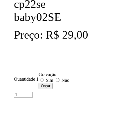
cp22se
baby02SE
Preço: R$ 29,00
Gravação
Quantidade 1
Sim
Não