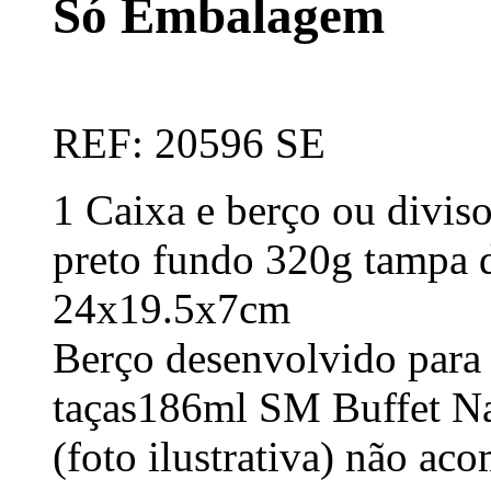
Só Embalagem
REF: 20596 SE
1 Caixa e berço ou diviso
preto fundo 320g tampa 
24x19.5x7cm
Berço desenvolvido para
taças186ml SM Buffet N
(foto ilustrativa) não ac