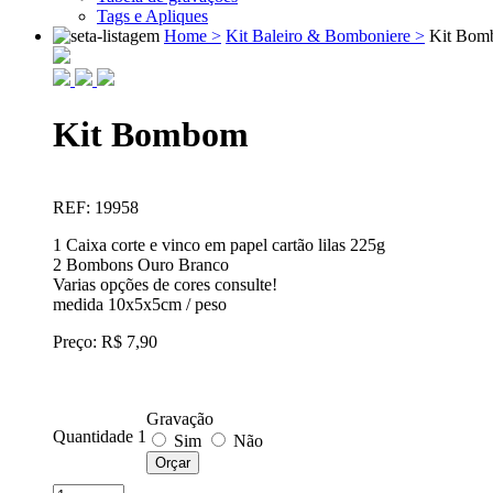
Tags e Apliques
Home >
Kit Baleiro & Bomboniere >
Kit Bo
Kit Bombom
REF: 19958
1 Caixa corte e vinco em papel cartão lilas 225g
2 Bombons Ouro Branco
Varias opções de cores consulte!
medida 10x5x5cm / peso
Preço: R$ 7,90
Gravação
Quantidade 1
Sim
Não