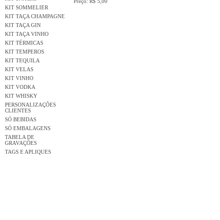
Preço: R$ 5,00
KIT SOMMELIER
KIT TAÇA CHAMPAGNE
KIT TAÇA GIN
KIT TAÇA VINHO
KIT TÉRMICAS
KIT TEMPEROS
KIT TEQUILA
KIT VELAS
KIT VINHO
KIT VODKA
KIT WHISKY
PERSONALIZAÇÕES
CLIENTES
SÓ BEBIDAS
SÓ EMBALAGENS
TABELA DE
GRAVAÇÕES
TAGS E APLIQUES