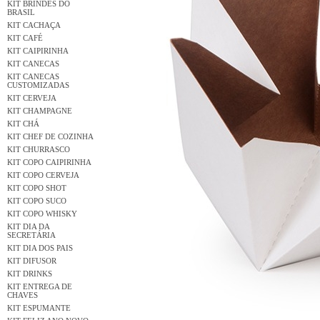
KIT BRINDES DO
BRASIL
KIT CACHAÇA
KIT CAFÉ
KIT CAIPIRINHA
KIT CANECAS
KIT CANECAS
CUSTOMIZADAS
KIT CERVEJA
KIT CHAMPAGNE
KIT CHÁ
KIT CHEF DE COZINHA
KIT CHURRASCO
KIT COPO CAIPIRINHA
KIT COPO CERVEJA
KIT COPO SHOT
KIT COPO SUCO
KIT COPO WHISKY
KIT DIA DA
SECRETÁRIA
KIT DIA DOS PAIS
KIT DIFUSOR
KIT DRINKS
KIT ENTREGA DE
CHAVES
KIT ESPUMANTE