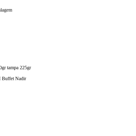
lagem
00gr tampa 225gr
 Buffet Nadir