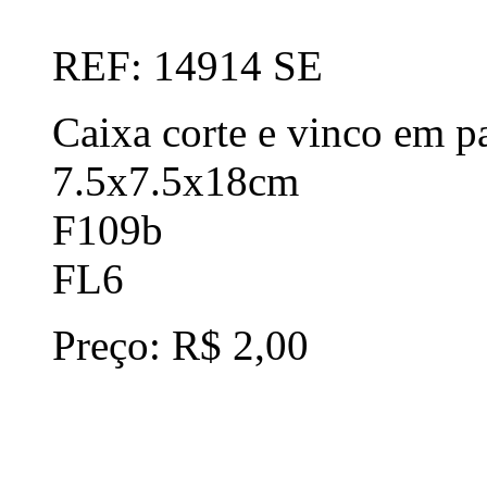
REF: 14914 SE
Caixa corte e vinco em p
7.5x7.5x18cm
F109b
FL6
Preço: R$ 2,00