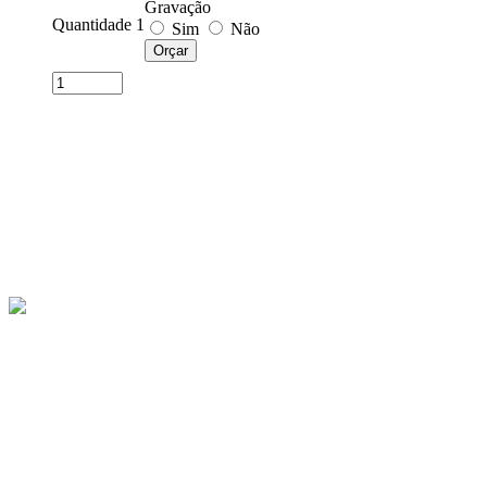
Gravação
Quantidade 1
Sim
Não