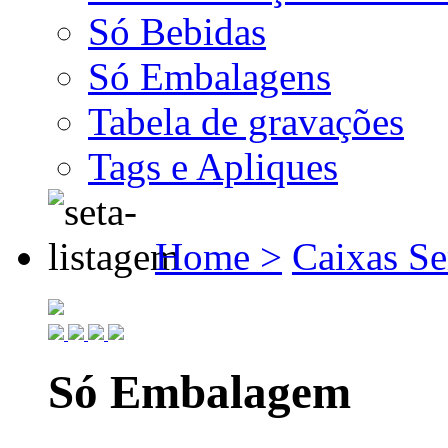
Só Bebidas
Só Embalagens
Tabela de gravações
Tags e Apliques
Home >
Caixas S
Só Embalagem