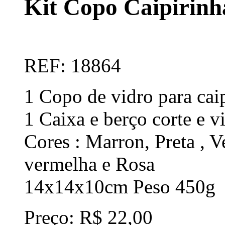
Kit Copo Caipirinh
REF: 18864
1 Copo de vidro para cai
1 Caixa e berço corte e 
Cores : Marron, Preta , V
vermelha e Rosa
14x14x10cm Peso 450g
Preço: R$ 22,00