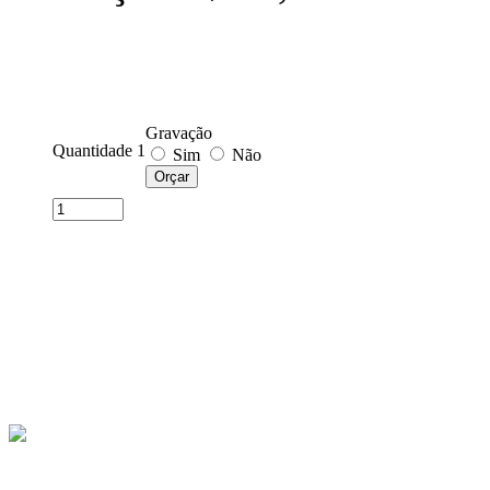
Gravação
Quantidade 1
Sim
Não