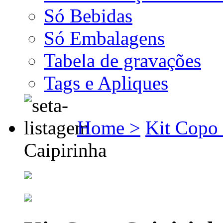
Só Bebidas
Só Embalagens
Tabela de gravações
Tags e Apliques
Home >
Kit Copo 
Caipirinha