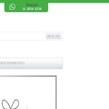
Whatsapp
11 3834-3250
 ATENDIMENTO