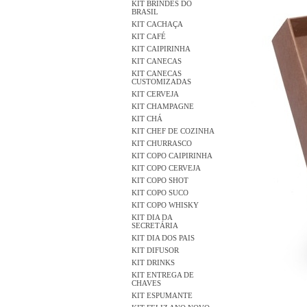
KIT BRINDES DO
BRASIL
KIT CACHAÇA
KIT CAFÉ
KIT CAIPIRINHA
KIT CANECAS
KIT CANECAS
CUSTOMIZADAS
KIT CERVEJA
KIT CHAMPAGNE
KIT CHÁ
KIT CHEF DE COZINHA
KIT CHURRASCO
KIT COPO CAIPIRINHA
KIT COPO CERVEJA
KIT COPO SHOT
KIT COPO SUCO
KIT COPO WHISKY
KIT DIA DA
SECRETÁRIA
KIT DIA DOS PAIS
KIT DIFUSOR
KIT DRINKS
KIT ENTREGA DE
CHAVES
KIT ESPUMANTE