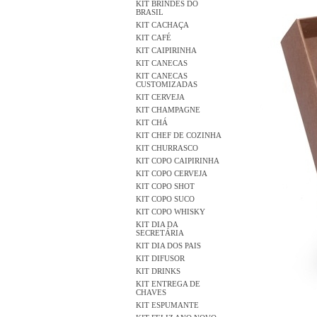
KIT BRINDES DO
BRASIL
KIT CACHAÇA
KIT CAFÉ
KIT CAIPIRINHA
KIT CANECAS
KIT CANECAS
CUSTOMIZADAS
KIT CERVEJA
KIT CHAMPAGNE
KIT CHÁ
KIT CHEF DE COZINHA
KIT CHURRASCO
KIT COPO CAIPIRINHA
KIT COPO CERVEJA
KIT COPO SHOT
KIT COPO SUCO
KIT COPO WHISKY
KIT DIA DA
SECRETÁRIA
KIT DIA DOS PAIS
KIT DIFUSOR
KIT DRINKS
KIT ENTREGA DE
CHAVES
KIT ESPUMANTE