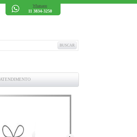
Whatsapp
11 3834-3250
 ATENDIMENTO