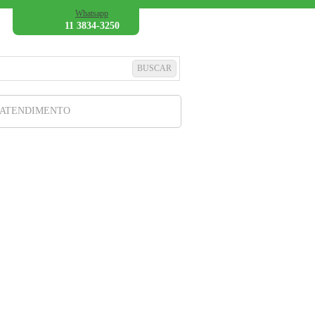
Whatsapp
11 3834-3250
 ATENDIMENTO