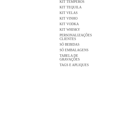
KIT TEMPEROS
KIT TEQUILA
KIT VELAS
KIT VINHO
KIT VODKA
KIT WHISKY
PERSONALIZAÇÕES
CLIENTES
SÓ BEBIDAS
SÓ EMBALAGENS
TABELA DE
GRAVAÇÕES
TAGS E APLIQUES