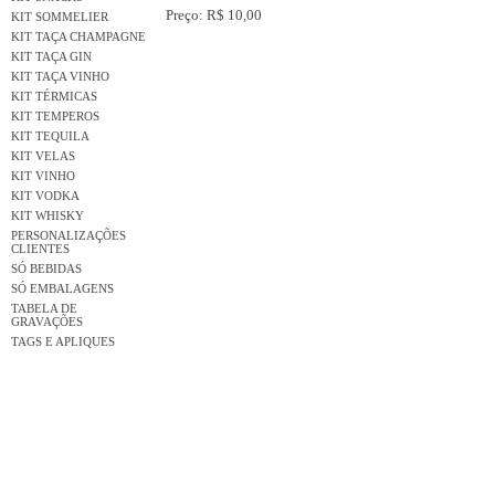
Preço: R$ 10,00
KIT SOMMELIER
KIT TAÇA CHAMPAGNE
KIT TAÇA GIN
KIT TAÇA VINHO
KIT TÉRMICAS
KIT TEMPEROS
KIT TEQUILA
KIT VELAS
KIT VINHO
KIT VODKA
KIT WHISKY
PERSONALIZAÇÕES
CLIENTES
SÓ BEBIDAS
SÓ EMBALAGENS
TABELA DE
GRAVAÇÕES
TAGS E APLIQUES