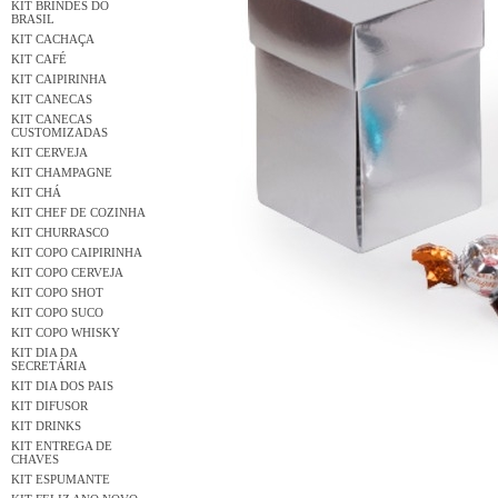
KIT BRINDES DO
BRASIL
KIT CACHAÇA
KIT CAFÉ
KIT CAIPIRINHA
KIT CANECAS
KIT CANECAS
CUSTOMIZADAS
KIT CERVEJA
KIT CHAMPAGNE
KIT CHÁ
KIT CHEF DE COZINHA
KIT CHURRASCO
KIT COPO CAIPIRINHA
KIT COPO CERVEJA
KIT COPO SHOT
KIT COPO SUCO
KIT COPO WHISKY
KIT DIA DA
SECRETÁRIA
KIT DIA DOS PAIS
KIT DIFUSOR
KIT DRINKS
KIT ENTREGA DE
CHAVES
KIT ESPUMANTE