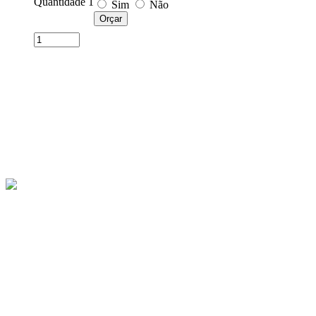
Quantidade 1
Sim
Não