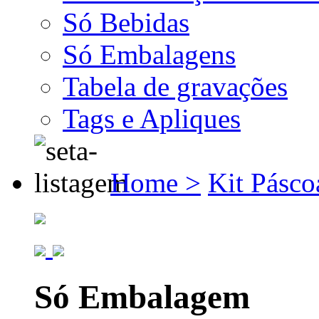
Só Bebidas
Só Embalagens
Tabela de gravações
Tags e Apliques
Home >
Kit Pásco
Só Embalagem