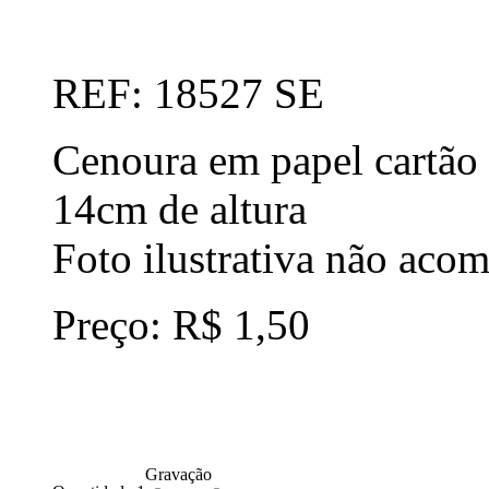
REF: 18527 SE
Cenoura em papel cartão 
14cm de altura
Foto ilustrativa não ac
Preço: R$ 1,50
Gravação