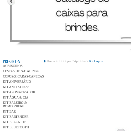
Conh
PRESENTES
Home >
Kit Copo Caipirinha >
Kit Copos
ACESSÓRIOS
CESTAS DE NATAL 2026
COPOS/XICARAS/CANECAS
KIT ANIVERSÁRIO
KIT ANTI STRESS
KIT AROMATIZADOR
KIT ÁGUA & CIA
KIT BALEIRO &
BOMBONIERE
KIT BAR
KIT BARTENDER
KIT BLACK TIE
KIT BLUETOOTH