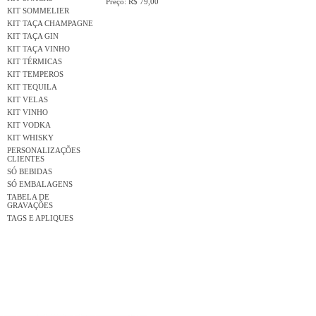
Preço: R$ 79,00
KIT SOMMELIER
KIT TAÇA CHAMPAGNE
KIT TAÇA GIN
KIT TAÇA VINHO
KIT TÉRMICAS
KIT TEMPEROS
KIT TEQUILA
KIT VELAS
KIT VINHO
KIT VODKA
KIT WHISKY
PERSONALIZAÇÕES
CLIENTES
SÓ BEBIDAS
SÓ EMBALAGENS
TABELA DE
GRAVAÇÕES
TAGS E APLIQUES