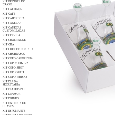
KIT BRINDES DO
BRASIL
KIT CACHAÇA
KIT CAFÉ
KIT CAIPIRINHA
KIT CANECAS
KIT CANECAS
CUSTOMIZADAS
KIT CERVEJA
KIT CHAMPAGNE
KIT CHÁ
KIT CHEF DE COZINHA
KIT CHURRASCO
KIT COPO CAIPIRINHA
KIT COPO CERVEJA
KIT COPO SHOT
KIT COPO SUCO
KIT COPO WHISKY
KIT DIA DA
SECRETÁRIA
KIT DIA DOS PAIS
KIT DIFUSOR
KIT DRINKS
KIT ENTREGA DE
CHAVES
KIT ESPUMANTE