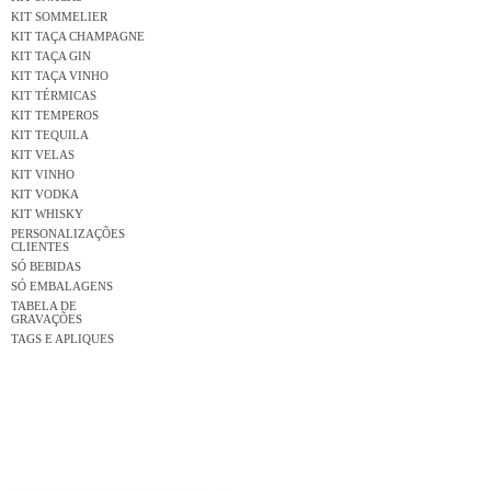
KIT SOMMELIER
KIT TAÇA CHAMPAGNE
KIT TAÇA GIN
KIT TAÇA VINHO
KIT TÉRMICAS
KIT TEMPEROS
KIT TEQUILA
KIT VELAS
KIT VINHO
KIT VODKA
KIT WHISKY
PERSONALIZAÇÕES
CLIENTES
SÓ BEBIDAS
SÓ EMBALAGENS
TABELA DE
GRAVAÇÕES
TAGS E APLIQUES