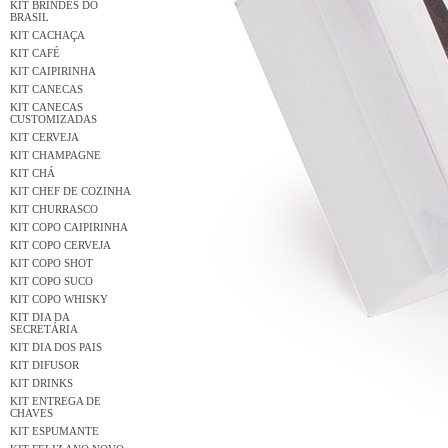
KIT BRINDES DO
BRASIL
KIT CACHAÇA
KIT CAFÉ
KIT CAIPIRINHA
KIT CANECAS
KIT CANECAS
CUSTOMIZADAS
KIT CERVEJA
KIT CHAMPAGNE
KIT CHÁ
KIT CHEF DE COZINHA
KIT CHURRASCO
KIT COPO CAIPIRINHA
KIT COPO CERVEJA
KIT COPO SHOT
KIT COPO SUCO
KIT COPO WHISKY
KIT DIA DA
SECRETÁRIA
KIT DIA DOS PAIS
KIT DIFUSOR
KIT DRINKS
KIT ENTREGA DE
CHAVES
KIT ESPUMANTE