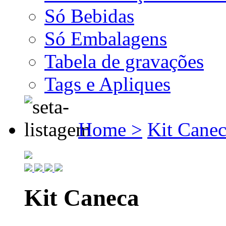
Só Bebidas
Só Embalagens
Tabela de gravações
Tags e Apliques
Home >
Kit Canec
Kit Caneca