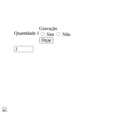
Gravação
Quantidade 1
Sim
Não