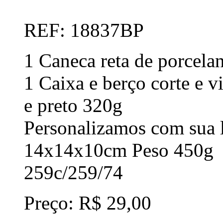
REF: 18837BP
1 Caneca reta de porcel
1 Caixa e berço corte e 
e preto 320g
Personalizamos com sua l
14x14x10cm Peso 450g
259c/259/74
Preço: R$ 29,00