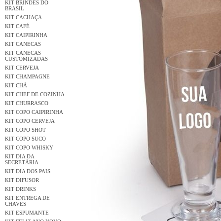
KIT BRINDES DO
BRASIL
KIT CACHAÇA
KIT CAFÉ
KIT CAIPIRINHA
KIT CANECAS
KIT CANECAS
CUSTOMIZADAS
KIT CERVEJA
KIT CHAMPAGNE
KIT CHÁ
KIT CHEF DE COZINHA
KIT CHURRASCO
KIT COPO CAIPIRINHA
KIT COPO CERVEJA
KIT COPO SHOT
KIT COPO SUCO
KIT COPO WHISKY
KIT DIA DA
SECRETÁRIA
KIT DIA DOS PAIS
KIT DIFUSOR
KIT DRINKS
KIT ENTREGA DE
CHAVES
KIT ESPUMANTE