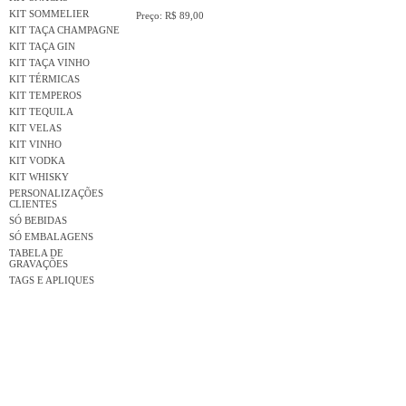
KIT SOMMELIER
Preço: R$ 89,00
KIT TAÇA CHAMPAGNE
KIT TAÇA GIN
KIT TAÇA VINHO
KIT TÉRMICAS
KIT TEMPEROS
KIT TEQUILA
KIT VELAS
KIT VINHO
KIT VODKA
KIT WHISKY
PERSONALIZAÇÕES
CLIENTES
SÓ BEBIDAS
SÓ EMBALAGENS
TABELA DE
GRAVAÇÕES
TAGS E APLIQUES