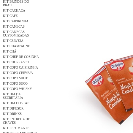
KIT BRINDES DO
BRASIL
KIT CACHAÇA
KIT CAFÉ
KIT CAIPIRINHA
KIT CANECAS
KIT CANECAS
CUSTOMIZADAS
KIT CERVEJA
KIT CHAMPAGNE
KIT CHÁ
KIT CHEF DE COZINHA
KIT CHURRASCO
KIT COPO CAIPIRINHA
KIT COPO CERVEJA
KIT COPO SHOT
KIT COPO SUCO
KIT COPO WHISKY
KIT DIA DA
SECRETÁRIA
KIT DIA DOS PAIS
KIT DIFUSOR
KIT DRINKS
KIT ENTREGA DE
CHAVES
KIT ESPUMANTE