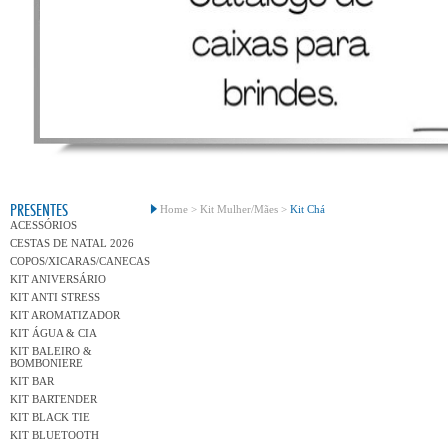
Conh
PRESENTES
Home >
Kit Mulher/Mães >
Kit Chá
ACESSÓRIOS
CESTAS DE NATAL 2026
COPOS/XICARAS/CANECAS
KIT ANIVERSÁRIO
KIT ANTI STRESS
KIT AROMATIZADOR
KIT ÁGUA & CIA
KIT BALEIRO &
BOMBONIERE
KIT BAR
KIT BARTENDER
KIT BLACK TIE
KIT BLUETOOTH