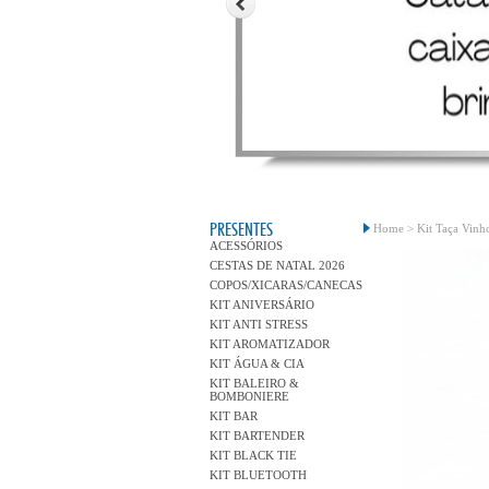
PRESENTES
Home >
Kit Taça Vinh
ACESSÓRIOS
CESTAS DE NATAL 2026
COPOS/XICARAS/CANECAS
KIT ANIVERSÁRIO
KIT ANTI STRESS
KIT AROMATIZADOR
KIT ÁGUA & CIA
KIT BALEIRO &
BOMBONIERE
KIT BAR
KIT BARTENDER
KIT BLACK TIE
KIT BLUETOOTH