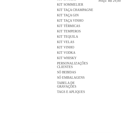
Preço: R$ 29,00
KIT SOMMELIER
KIT TAÇA CHAMPAGNE
KIT TAÇA GIN
KIT TAÇA VINHO
KIT TÉRMICAS
KIT TEMPEROS
KIT TEQUILA
KIT VELAS
KIT VINHO
KIT VODKA
KIT WHISKY
PERSONALIZAÇÕES
CLIENTES
SÓ BEBIDAS
SÓ EMBALAGENS
TABELA DE
GRAVAÇÕES
TAGS E APLIQUES