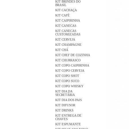
KIT BRINDES DO
BRASIL
KIT CACHAÇA
KIT CAFÉ
KIT CAIPIRINHA
KIT CANECAS
KIT CANECAS
CUSTOMIZADAS
KIT CERVEJA
KIT CHAMPAGNE
KIT CHÁ
KIT CHEF DE COZINHA
KIT CHURRASCO
KIT COPO CAIPIRINHA
KIT COPO CERVEJA
KIT COPO SHOT
KIT COPO SUCO
KIT COPO WHISKY
KIT DIA DA
SECRETÁRIA
KIT DIA DOS PAIS
KIT DIFUSOR
KIT DRINKS
KIT ENTREGA DE
CHAVES
KIT ESPUMANTE