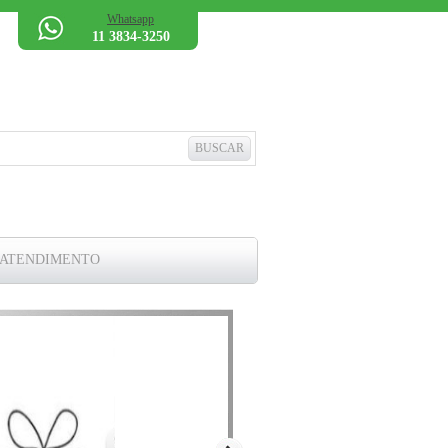
Whatsapp
11 3834-3250
 ATENDIMENTO