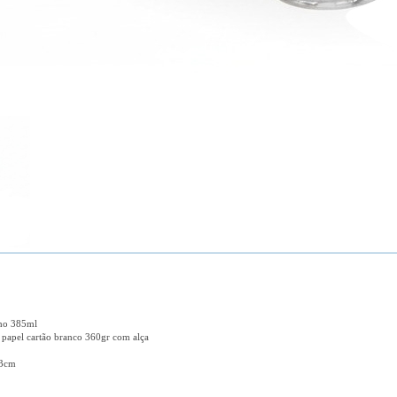
nho 385ml
 papel cartão branco 360gr com alça
23cm