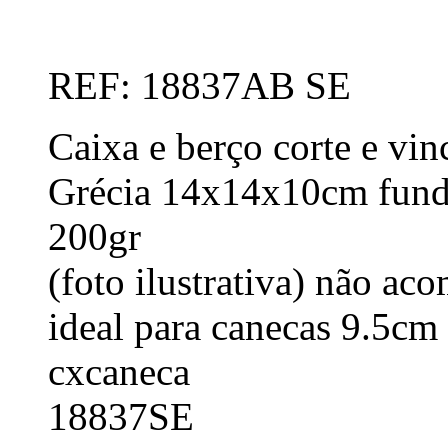
REF: 18837AB SE
Caixa e berço corte e vin
Grécia 14x14x10cm fund
200gr
(foto ilustrativa) não a
ideal para canecas 9.5cm 
cxcaneca
18837SE