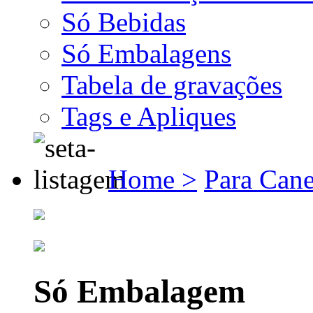
Só Bebidas
Só Embalagens
Tabela de gravações
Tags e Apliques
Home >
Para Cane
Só Embalagem