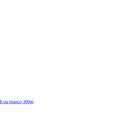
aft ou branco 300gr