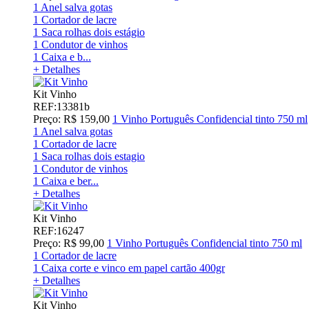
1 Anel salva gotas
1 Cortador de lacre
1 Saca rolhas dois estágio
1 Condutor de vinhos
1 Caixa e b...
+ Detalhes
Kit Vinho
REF:13381b
Preço: R$ 159,00
1 Vinho Português Confidencial tinto 750 ml
1 Anel salva gotas
1 Cortador de lacre
1 Saca rolhas dois estagio
1 Condutor de vinhos
1 Caixa e ber...
+ Detalhes
Kit Vinho
REF:16247
Preço: R$ 99,00
1 Vinho Português Confidencial tinto 750 ml
1 Cortador de lacre
1 Caixa corte e vinco em papel cartão 400gr
+ Detalhes
Kit Vinho