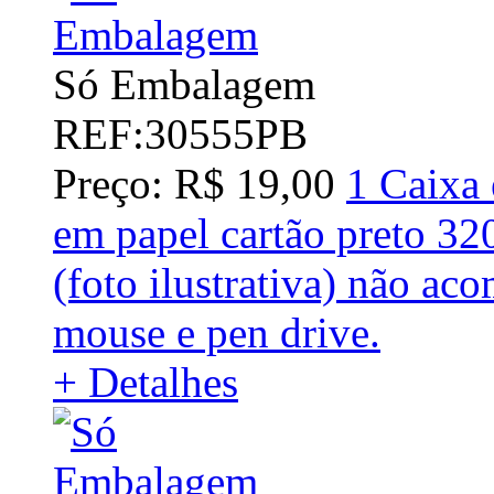
Só Embalagem
REF:30555PB
Preço: R$ 19,00
1 Caixa 
em papel cartão preto 3
(foto ilustrativa) não a
mouse e pen drive.
+ Detalhes