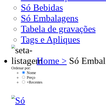
Só Bebidas
Só Embalagens
Tabela de gravações
Tags e Apliques
Home >
Só Embal
Ordenar por:
Nome
Preço
+Recentes