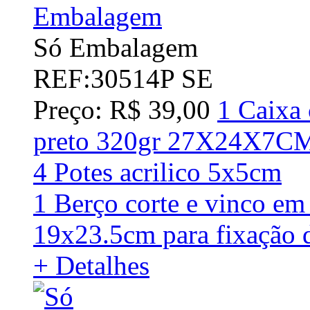
Só Embalagem
REF:30514P SE
Preço: R$ 39,00
1 Caixa 
preto 320gr 27X24X7C
4 Potes acrilico 5x5cm
1 Berço corte e vinco em
19x23.5cm para fixação d
+ Detalhes