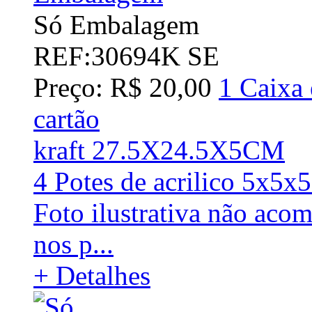
Só Embalagem
REF:30694K SE
Preço: R$ 20,00
1 Caixa 
cartão
kraft 27.5X24.5X5CM
4 Potes de acrilico 5x5x
Foto ilustrativa não acom
nos p...
+ Detalhes