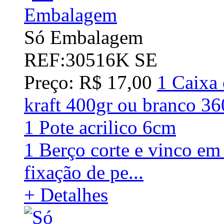
Só Embalagem
REF:30516K SE
Preço: R$ 17,00
1 Caixa 
kraft 400gr ou branco
1 Pote acrilico 6cm
1 Berço corte e vinco em
fixação de pe...
+ Detalhes