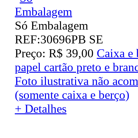
Só Embalagem
REF:30696PB SE
Preço: R$ 39,00
Caixa e 
papel cartão preto e br
Foto ilustrativa não ac
(somente caixa e berço)
+ Detalhes