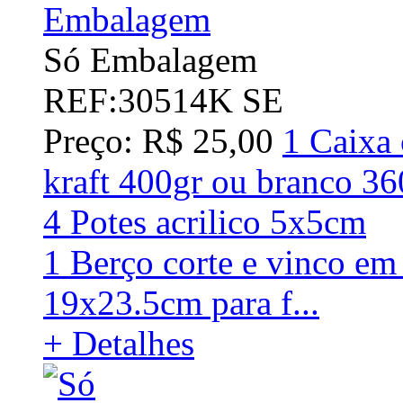
Só Embalagem
REF:30514K SE
Preço: R$ 25,00
1 Caixa 
kraft 400gr ou branco
4 Potes acrilico 5x5cm
1 Berço corte e vinco em
19x23.5cm para f...
+ Detalhes