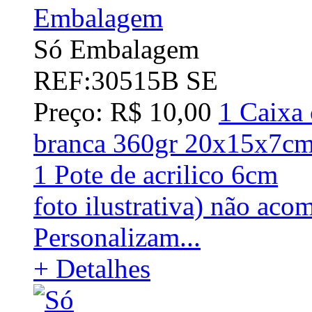
Só Embalagem
REF:30515B SE
Preço: R$ 10,00
1 Caixa 
branca 360gr 20x15x7c
1 Pote de acrilico 6cm
foto ilustrativa) não aco
Personalizam...
+ Detalhes