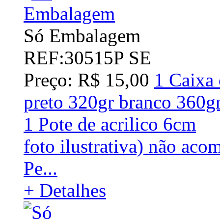
Só Embalagem
REF:30515P SE
Preço: R$ 15,00
1 Caixa 
preto 320gr branco 360
1 Pote de acrilico 6cm
foto ilustrativa) não aco
Pe...
+ Detalhes