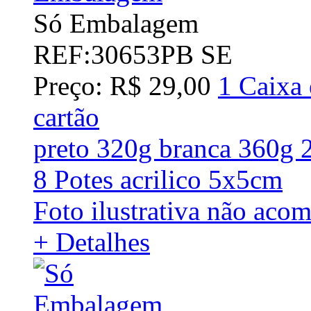
Só Embalagem
REF:30653PB SE
Preço: R$ 29,00
1 Caixa 
cartão
preto 320g branca 360
8 Potes acrilico 5x5cm
Foto ilustrativa não acom
+ Detalhes