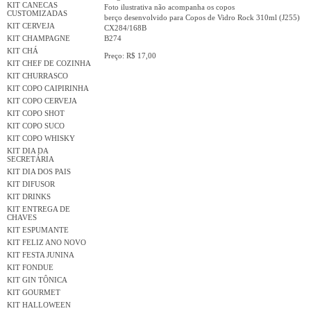
KIT CANECAS
Foto ilustrativa não acompanha os copos
CUSTOMIZADAS
berço desenvolvido para Copos de Vidro Rock 310ml (J255)
KIT CERVEJA
CX284/168B
KIT CHAMPAGNE
B274
KIT CHÁ
Preço: R$ 17,00
KIT CHEF DE COZINHA
KIT CHURRASCO
KIT COPO CAIPIRINHA
KIT COPO CERVEJA
KIT COPO SHOT
KIT COPO SUCO
KIT COPO WHISKY
KIT DIA DA
SECRETÁRIA
KIT DIA DOS PAIS
KIT DIFUSOR
KIT DRINKS
KIT ENTREGA DE
CHAVES
KIT ESPUMANTE
KIT FELIZ ANO NOVO
KIT FESTA JUNINA
KIT FONDUE
KIT GIN TÔNICA
KIT GOURMET
KIT HALLOWEEN