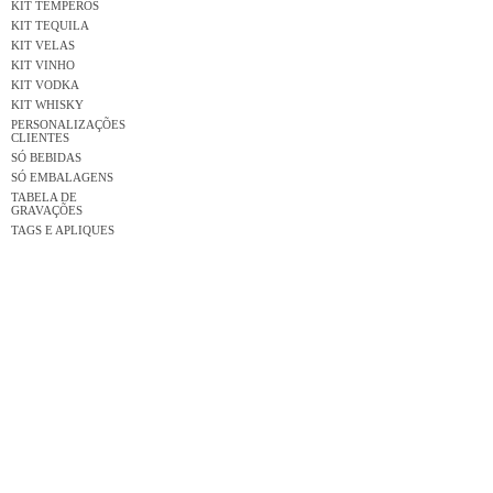
KIT TEMPEROS
KIT TEQUILA
KIT VELAS
KIT VINHO
KIT VODKA
KIT WHISKY
PERSONALIZAÇÕES
CLIENTES
SÓ BEBIDAS
SÓ EMBALAGENS
TABELA DE
GRAVAÇÕES
TAGS E APLIQUES