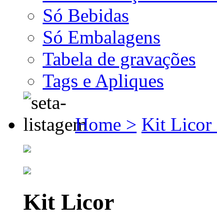
Só Bebidas
Só Embalagens
Tabela de gravações
Tags e Apliques
Home >
Kit Licor
Kit Licor