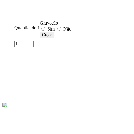
Gravação
Quantidade 1
Sim
Não