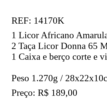
REF: 14170K
1 Licor Africano Amarul
2 Taça Licor Donna 65 
1 Caixa e berço corte e v
Peso 1.270g / 28x22x10
Preço: R$ 189,00