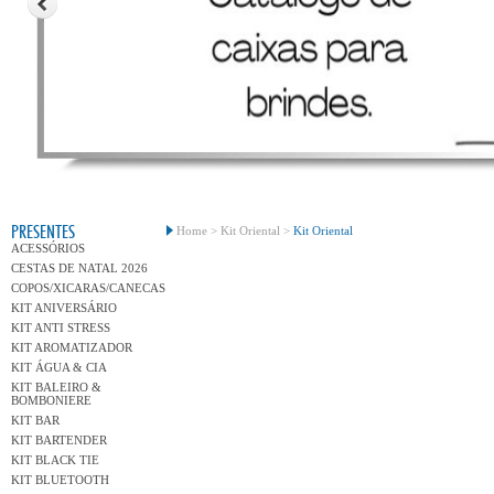
Conh
PRESENTES
Home >
Kit Oriental >
Kit Oriental
ACESSÓRIOS
CESTAS DE NATAL 2026
COPOS/XICARAS/CANECAS
KIT ANIVERSÁRIO
KIT ANTI STRESS
KIT AROMATIZADOR
KIT ÁGUA & CIA
KIT BALEIRO &
BOMBONIERE
KIT BAR
KIT BARTENDER
KIT BLACK TIE
KIT BLUETOOTH