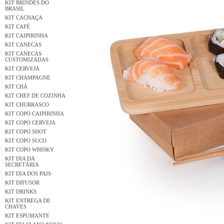
KIT BRINDES DO
BRASIL
KIT CACHAÇA
KIT CAFÉ
KIT CAIPIRINHA
KIT CANECAS
KIT CANECAS
CUSTOMIZADAS
KIT CERVEJA
KIT CHAMPAGNE
KIT CHÁ
KIT CHEF DE COZINHA
KIT CHURRASCO
KIT COPO CAIPIRINHA
KIT COPO CERVEJA
KIT COPO SHOT
KIT COPO SUCO
KIT COPO WHISKY
KIT DIA DA
SECRETÁRIA
KIT DIA DOS PAIS
KIT DIFUSOR
KIT DRINKS
KIT ENTREGA DE
CHAVES
KIT ESPUMANTE