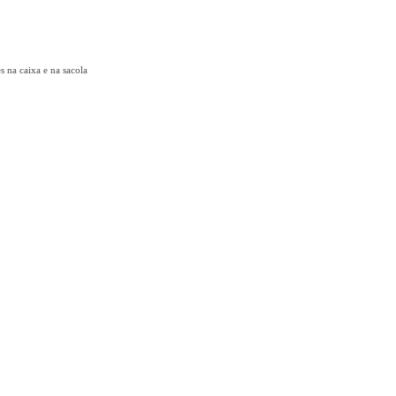
s na caixa e na sacola
Texto teste. Exibe?