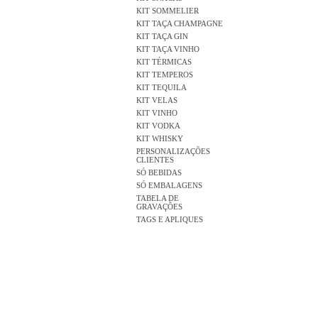
KIT SOMMELIER
KIT TAÇA CHAMPAGNE
KIT TAÇA GIN
KIT TAÇA VINHO
KIT TÉRMICAS
KIT TEMPEROS
KIT TEQUILA
KIT VELAS
KIT VINHO
KIT VODKA
KIT WHISKY
PERSONALIZAÇÕES
CLIENTES
SÓ BEBIDAS
SÓ EMBALAGENS
TABELA DE
GRAVAÇÕES
TAGS E APLIQUES