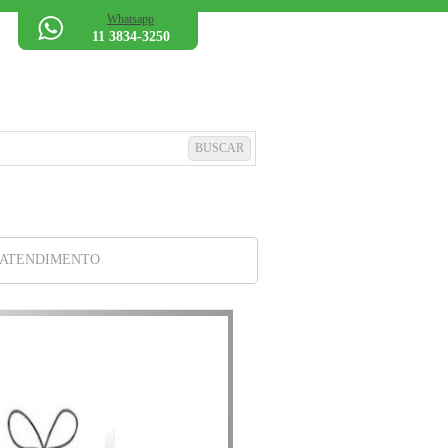
Whatsapp
11 3834-3250
 ATENDIMENTO