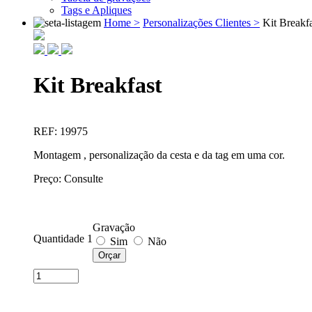
Tags e Apliques
Home >
Personalizações Clientes >
Kit Breakf
Kit Breakfast
REF: 19975
Montagem , personalização da cesta e da tag em uma cor.
Preço: Consulte
Gravação
Quantidade 1
Sim
Não