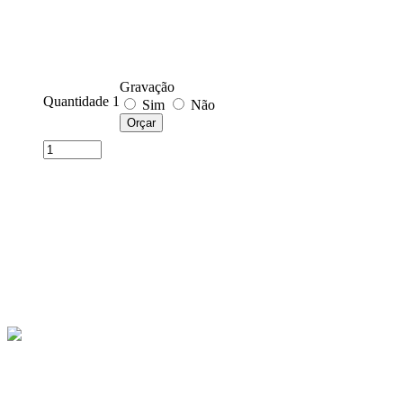
Gravação
Quantidade 1
Sim
Não