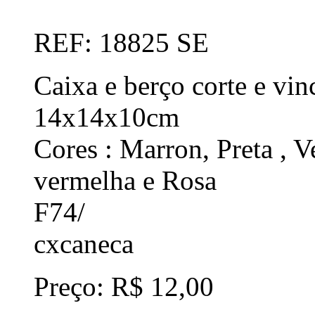
REF: 18825 SE
Caixa e berço corte e vi
14x14x10cm
Cores : Marron, Preta , V
vermelha e Rosa
F74/
cxcaneca
Preço: R$ 12,00