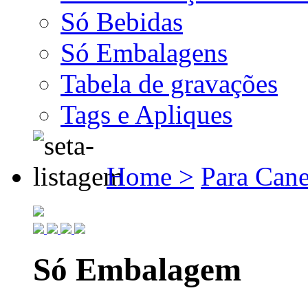
Só Bebidas
Só Embalagens
Tabela de gravações
Tags e Apliques
Home >
Para Cane
Só Embalagem