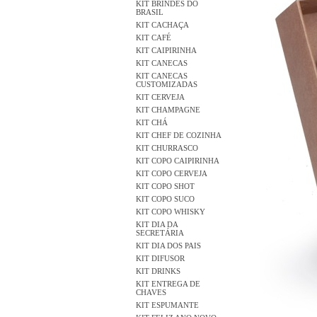
KIT BRINDES DO
BRASIL
KIT CACHAÇA
KIT CAFÉ
KIT CAIPIRINHA
KIT CANECAS
KIT CANECAS
CUSTOMIZADAS
KIT CERVEJA
KIT CHAMPAGNE
KIT CHÁ
KIT CHEF DE COZINHA
KIT CHURRASCO
KIT COPO CAIPIRINHA
KIT COPO CERVEJA
KIT COPO SHOT
KIT COPO SUCO
KIT COPO WHISKY
KIT DIA DA
SECRETÁRIA
KIT DIA DOS PAIS
KIT DIFUSOR
KIT DRINKS
KIT ENTREGA DE
CHAVES
KIT ESPUMANTE