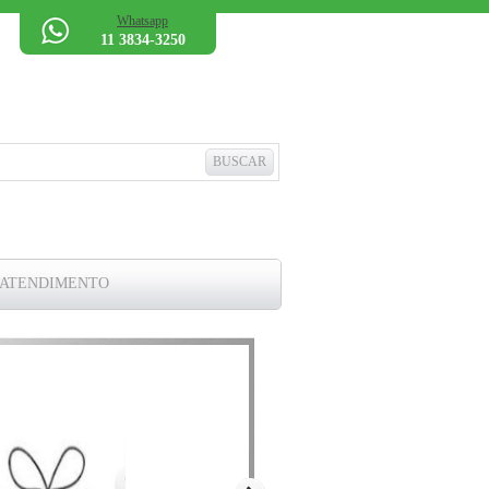
Whatsapp
11 3834-3250
 ATENDIMENTO