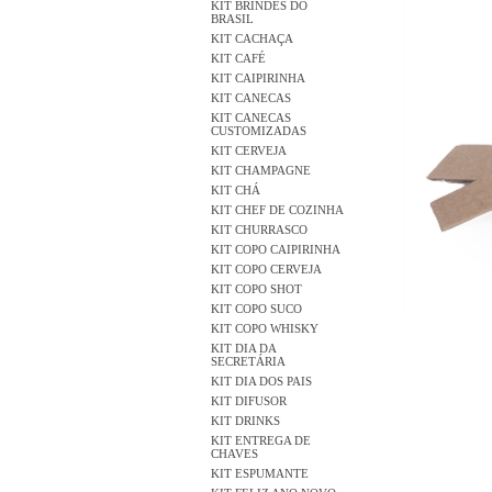
KIT BRINDES DO
BRASIL
KIT CACHAÇA
KIT CAFÉ
KIT CAIPIRINHA
KIT CANECAS
KIT CANECAS
CUSTOMIZADAS
KIT CERVEJA
KIT CHAMPAGNE
KIT CHÁ
KIT CHEF DE COZINHA
KIT CHURRASCO
KIT COPO CAIPIRINHA
KIT COPO CERVEJA
KIT COPO SHOT
KIT COPO SUCO
KIT COPO WHISKY
KIT DIA DA
SECRETÁRIA
KIT DIA DOS PAIS
KIT DIFUSOR
KIT DRINKS
KIT ENTREGA DE
CHAVES
KIT ESPUMANTE