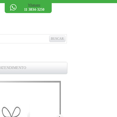
Whatsapp
11 3834-3250
 ATENDIMENTO