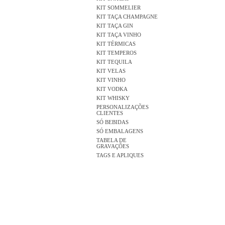
KIT SOMMELIER
KIT TAÇA CHAMPAGNE
KIT TAÇA GIN
KIT TAÇA VINHO
KIT TÉRMICAS
KIT TEMPEROS
KIT TEQUILA
KIT VELAS
KIT VINHO
KIT VODKA
KIT WHISKY
PERSONALIZAÇÕES
CLIENTES
SÓ BEBIDAS
SÓ EMBALAGENS
TABELA DE
GRAVAÇÕES
TAGS E APLIQUES