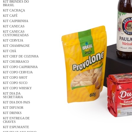
KIT BRINDES DO
BRASIL
KIT CACHAÇA
KIT CAFÉ
KIT CAIPIRINHA
KIT CANECAS
KIT CANECAS
CUSTOMIZADAS
KIT CERVEJA
KIT CHAMPAGNE
KIT CHÁ
KIT CHEF DE COZINHA
KIT CHURRASCO
KIT COPO CAIPIRINHA
KIT COPO CERVEJA
KIT COPO SHOT
KIT COPO SUCO
KIT COPO WHISKY
KIT DIA DA
SECRETÁRIA
KIT DIA DOS PAIS
KIT DIFUSOR
KIT DRINKS
KIT ENTREGA DE
CHAVES
KIT ESPUMANTE