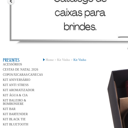
Conh
PRESENTES
Home >
Kit Vinho >
Kit Vinho
ACESSÓRIOS
CESTAS DE NATAL 2026
COPOS/XICARAS/CANECAS
KIT ANIVERSÁRIO
KIT ANTI STRESS
KIT AROMATIZADOR
KIT ÁGUA & CIA
KIT BALEIRO &
BOMBONIERE
KIT BAR
KIT BARTENDER
KIT BLACK TIE
KIT BLUETOOTH