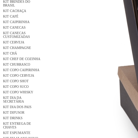
KIT BRINDES DO
BRASIL
KIT CACHAÇA
KIT CAFÉ
KIT CAIPIRINHA
KIT CANECAS
KIT CANECAS
CUSTOMIZADAS
KIT CERVEJA
KIT CHAMPAGNE
KIT CHÁ
KIT CHEF DE COZINHA
KIT CHURRASCO
KIT COPO CAIPIRINHA
KIT COPO CERVEJA
KIT COPO SHOT
KIT COPO SUCO
KIT COPO WHISKY
KIT DIA DA
SECRETÁRIA
KIT DIA DOS PAIS
KIT DIFUSOR
KIT DRINKS
KIT ENTREGA DE
CHAVES
KIT ESPUMANTE