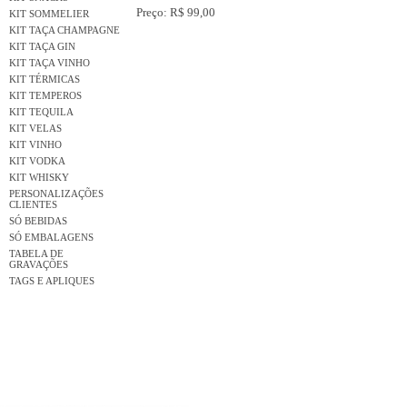
Preço: R$ 99,00
KIT SOMMELIER
KIT TAÇA CHAMPAGNE
KIT TAÇA GIN
KIT TAÇA VINHO
KIT TÉRMICAS
KIT TEMPEROS
KIT TEQUILA
KIT VELAS
KIT VINHO
KIT VODKA
KIT WHISKY
PERSONALIZAÇÕES
CLIENTES
SÓ BEBIDAS
SÓ EMBALAGENS
TABELA DE
GRAVAÇÕES
TAGS E APLIQUES